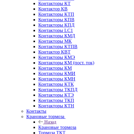
Контакторы КТ
Контактор КВ
Контакторы КТП
Контакторы КПВ
Контакторы КПД
Контакторы LC1
Контакторы КМД
Контакторы МК
Контакторы КТПВ
Контактор КВТ
Контакторы КМЭ
Контакторы КМ (пост. ток)
Контакторы КМ
Контакторы КМИ
Контакторы КМН
Контакторы КТК
Контакторы ТКПД
Контакторы КТЭ
Контакторы ТКП
Контакторы КТН
Контакты
Крановые тормоза
Назад
Крановые тормоза
Тормоза ТКТ