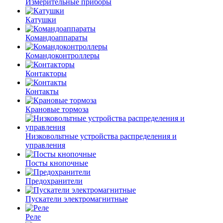
Измерительные приборы
Катушки
Командоаппараты
Командоконтроллеры
Контакторы
Контакты
Крановые тормоза
Низковольтные устройства распределения и
управления
Посты кнопочные
Предохранители
Пускатели электромагнитные
Реле