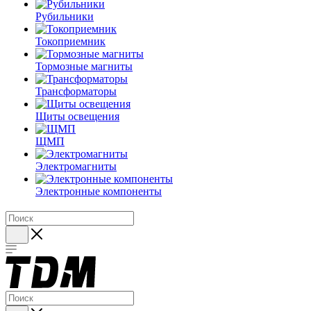
Рубильники
Токоприемник
Тормозные магниты
Трансформаторы
Щиты освещения
ЩМП
Электромагниты
Электронные компоненты