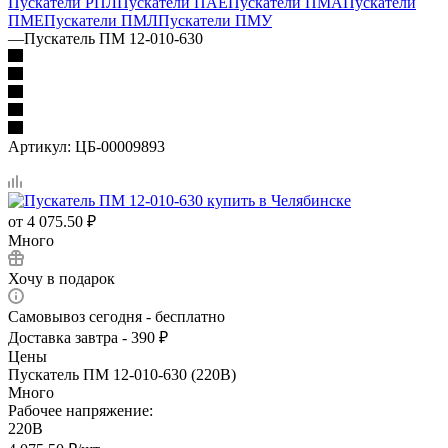
Пускатели РПЛ
Пускатели ПАЕ
Пускатели ПМА
Пускатели
ПМЕ
Пускатели ПМЛ
Пускатели ПМУ
—
Пускатель ПМ 12-010-630
Артикул:
ЦБ-00009893
от
4 075.50 ₽
Много
Хочу в подарок
Самовывоз сегодня - бесплатно
Доставка завтра - 390 ₽
Цены
Пускатель ПМ 12-010-630 (220В)
Много
Рабочее напряжение:
220В