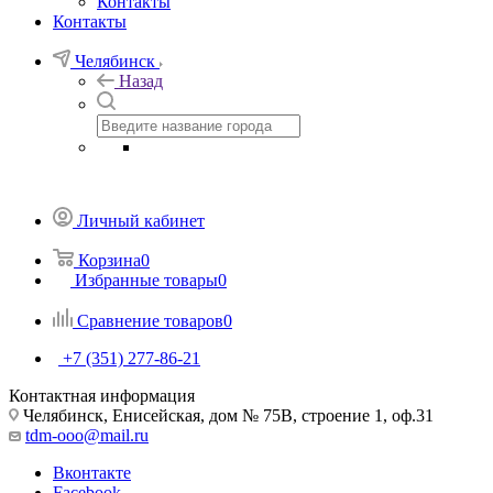
Контакты
Контакты
Челябинск
Назад
Личный кабинет
Корзина
0
Избранные товары
0
Сравнение товаров
0
+7 (351) 277-86-21
Контактная информация
Челябинск, Енисейская, дом № 75В, строение 1, оф.31
tdm-ooo@mail.ru
Вконтакте
Facebook