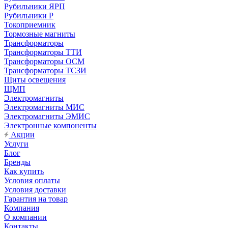
Рубильники ЯРП
Рубильники Р
Токоприемник
Тормозные магниты
Трансформаторы
Трансформаторы ТТИ
Трансформаторы ОСМ
Трансформаторы ТСЗИ
Щиты освещения
ЩМП
Электромагниты
Электромагниты МИС
Электромагниты ЭМИС
Электронные компоненты
Акции
Услуги
Блог
Бренды
Как купить
Условия оплаты
Условия доставки
Гарантия на товар
Компания
О компании
Контакты