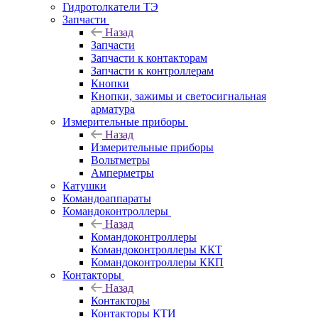
Гидротолкатели ТЭ
Запчасти
Назад
Запчасти
Запчасти к контакторам
Запчасти к контроллерам
Кнопки
Кнопки, зажимы и светосигнальная
арматура
Измерительные приборы
Назад
Измерительные приборы
Вольтметры
Амперметры
Катушки
Командоаппараты
Командоконтроллеры
Назад
Командоконтроллеры
Командоконтроллеры ККТ
Командоконтроллеры ККП
Контакторы
Назад
Контакторы
Контакторы КТИ