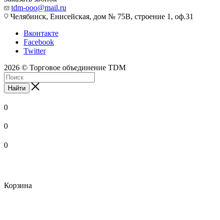
tdm-ooo@mail.ru
Челябинск, Енисейская, дом № 75В, строение 1, оф.31
Вконтакте
Facebook
Twitter
2026 © Торговое объединение TDM
Найти
0
0
0
Корзина