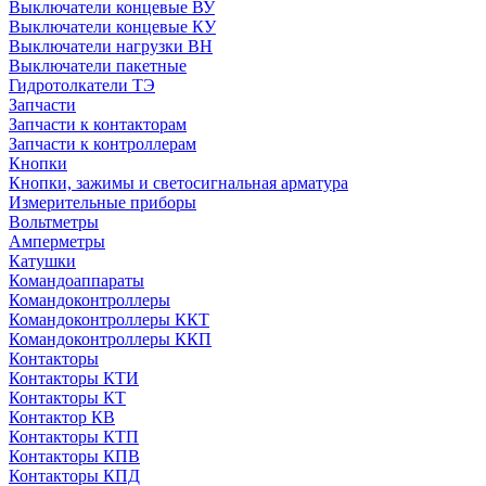
Выключатели концевые ВУ
Выключатели концевые КУ
Выключатели нагрузки ВН
Выключатели пакетные
Гидротолкатели ТЭ
Запчасти
Запчасти к контакторам
Запчасти к контроллерам
Кнопки
Кнопки, зажимы и светосигнальная арматура
Измерительные приборы
Вольтметры
Амперметры
Катушки
Командоаппараты
Командоконтроллеры
Командоконтроллеры ККТ
Командоконтроллеры ККП
Контакторы
Контакторы КТИ
Контакторы КТ
Контактор КВ
Контакторы КТП
Контакторы КПВ
Контакторы КПД