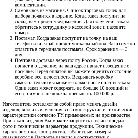
комплектации.
Самовывоз из магазина. Список торговых точек для
выбора появится в корзине. Когда заказ поступит на
склад, вам придет уведомление. Для получения заказа
обратитесь к сотруднику в кассовой зоне и назовите
номер.
Постамат. Когда заказ поступит на точку, на ваш
телефон или e-mail придет уникальный код. Заказ нужно
оплатить в терминале постамата. Срок хранения — 3
дня.
Почтовая доставка через почту России. Когда заказ
придет в отделение, на ваш адрес придет извещение о
посылке. Перед оплатой вы можете оценить состояние
коробки: вес, целостность. Вскрывать коробку
самостоятельно вы можете только после оплаты заказа.
Один заказ может содержать не больше 10 позиций и
его стоимость не должна превышать 100 000 р.
Изготовитель оставляет за собой право менять дизайн
изделия, вносить изменения в его конструктив и технические
характеристики согласно ТУ, применяемых на производстве.
При заказе изделия Вы можете запросить в офисе продаж
фото и технические параметры продукции. Технические
характеристики, конструктив, габаритные размеры
указываются в Паспорте изделия в соответствии с