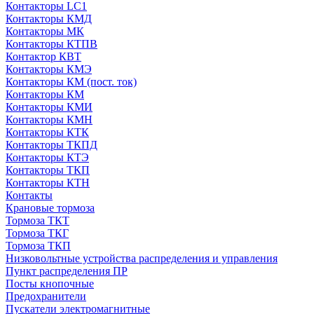
Контакторы LC1
Контакторы КМД
Контакторы МК
Контакторы КТПВ
Контактор КВТ
Контакторы КМЭ
Контакторы КМ (пост. ток)
Контакторы КМ
Контакторы КМИ
Контакторы КМН
Контакторы КТК
Контакторы ТКПД
Контакторы КТЭ
Контакторы ТКП
Контакторы КТН
Контакты
Крановые тормоза
Тормоза ТКТ
Тормоза ТКГ
Тормоза ТКП
Низковольтные устройства распределения и управления
Пункт распределения ПР
Посты кнопочные
Предохранители
Пускатели электромагнитные