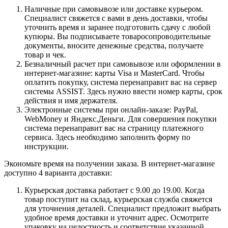
Наличные при самовывозе или доставке курьером.
Специалист свяжется с вами в день доставки, чтобы
уточнить время и заранее подготовить сдачу с любой
купюры. Вы подписываете товаросопроводительные
документы, вносите денежные средства, получаете
товар и чек.
Безналичный расчет при самовывозе или оформлении в
интернет-магазине: карты Visa и MasterCard. Чтобы
оплатить покупку, система перенаправит вас на сервер
системы ASSIST. Здесь нужно ввести номер карты, срок
действия и имя держателя.
Электронные системы при онлайн-заказе: PayPal,
WebMoney и Яндекс.Деньги. Для совершения покупки
система перенаправит вас на страницу платежного
сервиса. Здесь необходимо заполнить форму по
инструкции.
Экономьте время на получении заказа. В интернет-магазине
доступно 4 варианта доставки:
Курьерская доставка работает с 9.00 до 19.00. Когда
товар поступит на склад, курьерская служба свяжется
для уточнения деталей. Специалист предложит выбрать
удобное время доставки и уточнит адрес. Осмотрите
упаковку на целостность и соответствие указанной