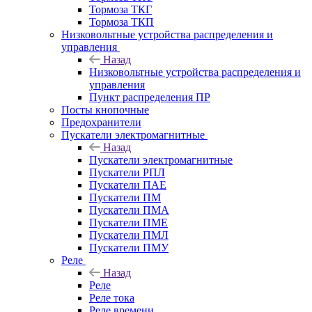
Тормоза ТКГ
Тормоза ТКП
Низковольтные устройства распределения и
управления
Назад
Низковольтные устройства распределения и
управления
Пункт распределения ПР
Посты кнопочные
Предохранители
Пускатели электромагнитные
Назад
Пускатели электромагнитные
Пускатели РПЛ
Пускатели ПАЕ
Пускатели ПМ
Пускатели ПМА
Пускатели ПМЕ
Пускатели ПМЛ
Пускатели ПМУ
Реле
Назад
Реле
Реле тока
Реле времени