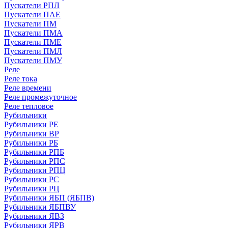
Пускатели РПЛ
Пускатели ПАЕ
Пускатели ПМ
Пускатели ПМА
Пускатели ПМЕ
Пускатели ПМЛ
Пускатели ПМУ
Реле
Реле тока
Реле времени
Реле промежуточное
Реле тепловое
Рубильники
Рубильники РЕ
Рубильники ВР
Рубильники РБ
Рубильники РПБ
Рубильники РПС
Рубильники РПЦ
Рубильники РС
Рубильники РЦ
Рубильники ЯБП (ЯБПВ)
Рубильники ЯБПВУ
Рубильники ЯВЗ
Рубильники ЯРВ