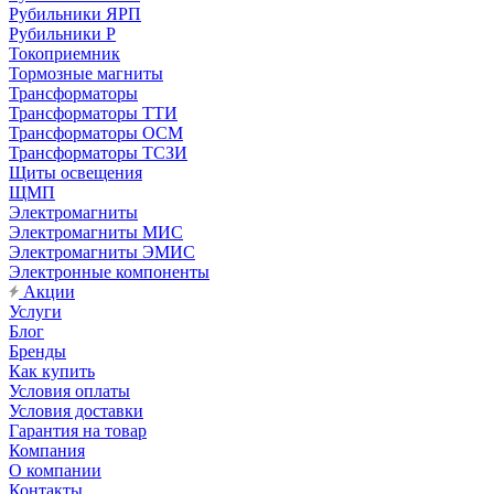
Рубильники ЯРП
Рубильники Р
Токоприемник
Тормозные магниты
Трансформаторы
Трансформаторы ТТИ
Трансформаторы ОСМ
Трансформаторы ТСЗИ
Щиты освещения
ЩМП
Электромагниты
Электромагниты МИС
Электромагниты ЭМИС
Электронные компоненты
Акции
Услуги
Блог
Бренды
Как купить
Условия оплаты
Условия доставки
Гарантия на товар
Компания
О компании
Контакты