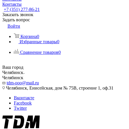
Контакты
+7 (351) 277-86-21
Заказать звонок
Задать вопрос
Войти
Корзина
0
Избранные товары
0
Сравнение товаров
0
Ваш город
Челябинск
Челябинск
tdm-ooo@mail.ru
Челябинск, Енисейская, дом № 75В, строение 1, оф.31
Вконтакте
Facebook
Twitter