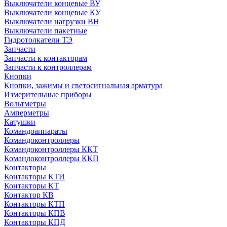
Выключатели концевые ВУ
Выключатели концевые КУ
Выключатели нагрузки ВН
Выключатели пакетные
Гидротолкатели ТЭ
Запчасти
Запчасти к контакторам
Запчасти к контроллерам
Кнопки
Кнопки, зажимы и светосигнальная арматура
Измерительные приборы
Вольтметры
Амперметры
Катушки
Командоаппараты
Командоконтроллеры
Командоконтроллеры ККТ
Командоконтроллеры ККП
Контакторы
Контакторы КТИ
Контакторы КТ
Контактор КВ
Контакторы КТП
Контакторы КПВ
Контакторы КПД