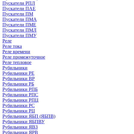
Пускатели РПЛ
Пускатели ПАЕ
Пускатели ПМ
Пускатели ПМА
Пускатели ПМЕ
Пускатели ПМЛ
Пускатели ПМУ
Реле
Реле тока
Реле времени
Реле промежуточное
Реле тепловое
Рубильники
Рубильники РЕ
Рубильники ВР
Рубильники РБ
Рубильники РПБ
Рубильники РПС
Рубильники РПЦ
Рубильники РС
Рубильники РЦ
Рубильники ЯБП (ЯБПВ)
Рубильники ЯБПВУ
Рубильники ЯВЗ
Рубильники ЯРВ