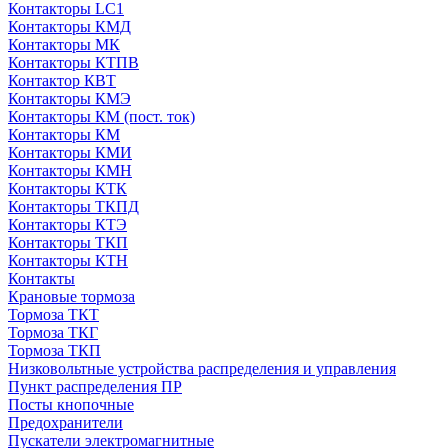
Контакторы LC1
Контакторы КМД
Контакторы МК
Контакторы КТПВ
Контактор КВТ
Контакторы КМЭ
Контакторы КМ (пост. ток)
Контакторы КМ
Контакторы КМИ
Контакторы КМН
Контакторы КТК
Контакторы ТКПД
Контакторы КТЭ
Контакторы ТКП
Контакторы КТН
Контакты
Крановые тормоза
Тормоза ТКТ
Тормоза ТКГ
Тормоза ТКП
Низковольтные устройства распределения и управления
Пункт распределения ПР
Посты кнопочные
Предохранители
Пускатели электромагнитные