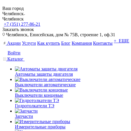
Ваш город
Челябинск
Челябинск
+7 (351) 277-86-21
Заказать звонок
Челябинск, Енисейская, дом № 75В, строение 1, оф.31
+ ЕЩЕ
Акции
Услуги
Как купить
Блог
Компания
Контакты
Войти
Каталог
Автоматы защиты двигателя
Выключатели автоматические
Выключатели концевые
Гидротолкатели ТЭ
Запчасти
Измерительные приборы