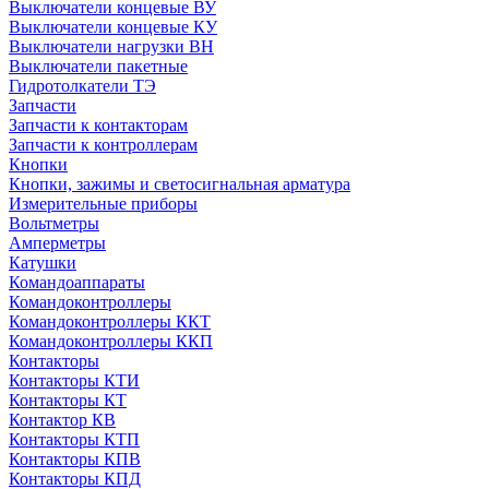
Выключатели концевые ВУ
Выключатели концевые КУ
Выключатели нагрузки ВН
Выключатели пакетные
Гидротолкатели ТЭ
Запчасти
Запчасти к контакторам
Запчасти к контроллерам
Кнопки
Кнопки, зажимы и светосигнальная арматура
Измерительные приборы
Вольтметры
Амперметры
Катушки
Командоаппараты
Командоконтроллеры
Командоконтроллеры ККТ
Командоконтроллеры ККП
Контакторы
Контакторы КТИ
Контакторы КТ
Контактор КВ
Контакторы КТП
Контакторы КПВ
Контакторы КПД