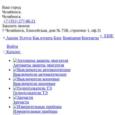
Ваш город
Челябинск
Челябинск
+7 (351) 277-86-21
Заказать звонок
Челябинск, Енисейская, дом № 75В, строение 1, оф.31
+ ЕЩЕ
Акции
Услуги
Как купить
Блог
Компания
Контакты
Войти
Каталог
Автоматы защиты двигателя
Выключатели автоматические
Выключатели концевые
Гидротолкатели ТЭ
Запчасти
Измерительные приборы