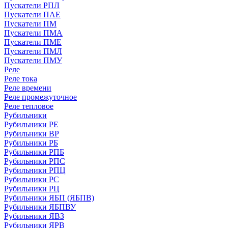
Пускатели РПЛ
Пускатели ПАЕ
Пускатели ПМ
Пускатели ПМА
Пускатели ПМЕ
Пускатели ПМЛ
Пускатели ПМУ
Реле
Реле тока
Реле времени
Реле промежуточное
Реле тепловое
Рубильники
Рубильники РЕ
Рубильники ВР
Рубильники РБ
Рубильники РПБ
Рубильники РПС
Рубильники РПЦ
Рубильники РС
Рубильники РЦ
Рубильники ЯБП (ЯБПВ)
Рубильники ЯБПВУ
Рубильники ЯВЗ
Рубильники ЯРВ