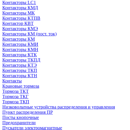
Контакторы LC1
Контакторы КМД
Контакторы МК
Контакторы КТПВ
Контактор КВТ
Контакторы КМЭ
Контакторы КМ (пост. ток)
Контакторы КМ
Контакторы КМИ
Контакторы КМН
Контакторы КТК
Контакторы ТКПД
Контакторы КТЭ
Контакторы ТКП
Контакторы КТН
Контакты
Крановые тормоза
Тормоза ТКТ
Тормоза ТКГ
Тормоза ТКП
Низковольтные устройства распределения и управления
Пункт распределения ПР
Посты кнопочные
Предохранители
Пускатели электромагнитные