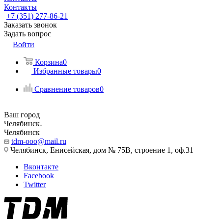
Контакты
+7 (351) 277-86-21
Заказать звонок
Задать вопрос
Войти
Корзина
0
Избранные товары
0
Сравнение товаров
0
Ваш город
Челябинск
Челябинск
tdm-ooo@mail.ru
Челябинск, Енисейская, дом № 75В, строение 1, оф.31
Вконтакте
Facebook
Twitter