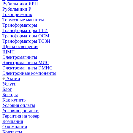
Рубильники ЯРП
Рубильники Р
Токоприемник
Тормозные магниты
Трансформаторы
Трансформаторы ТТИ
Трансформаторы ОСМ
Трансформаторы ТСЗИ
Щиты освещения
ЩМП
Электромагниты
Электромагниты МИС
Электромагниты ЭМИС
Электронные компоненты
Акции
Услуги
Блог
Бренды
Как купить
Условия оплаты
Условия доставки
Гарантия на товар
Компания
О компании
Контакты