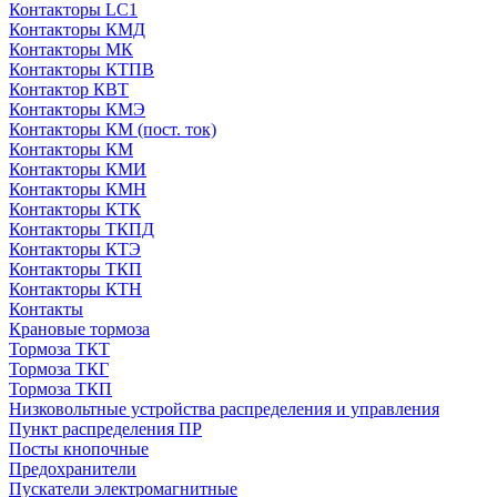
Контакторы LC1
Контакторы КМД
Контакторы МК
Контакторы КТПВ
Контактор КВТ
Контакторы КМЭ
Контакторы КМ (пост. ток)
Контакторы КМ
Контакторы КМИ
Контакторы КМН
Контакторы КТК
Контакторы ТКПД
Контакторы КТЭ
Контакторы ТКП
Контакторы КТН
Контакты
Крановые тормоза
Тормоза ТКТ
Тормоза ТКГ
Тормоза ТКП
Низковольтные устройства распределения и управления
Пункт распределения ПР
Посты кнопочные
Предохранители
Пускатели электромагнитные