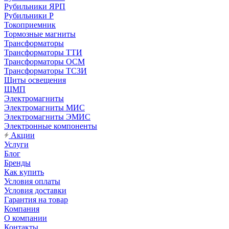
Рубильники ЯРП
Рубильники Р
Токоприемник
Тормозные магниты
Трансформаторы
Трансформаторы ТТИ
Трансформаторы ОСМ
Трансформаторы ТСЗИ
Щиты освещения
ЩМП
Электромагниты
Электромагниты МИС
Электромагниты ЭМИС
Электронные компоненты
Акции
Услуги
Блог
Бренды
Как купить
Условия оплаты
Условия доставки
Гарантия на товар
Компания
О компании
Контакты