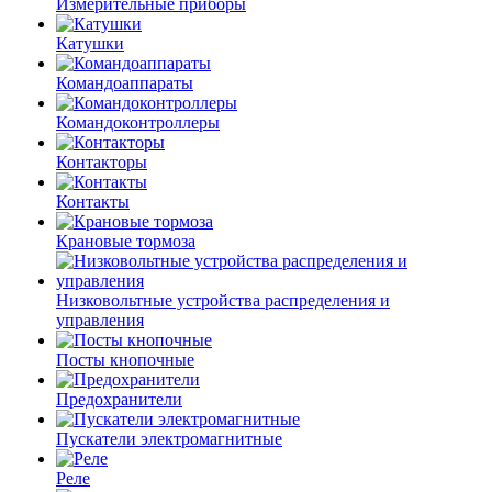
Измерительные приборы
Катушки
Командоаппараты
Командоконтроллеры
Контакторы
Контакты
Крановые тормоза
Низковольтные устройства распределения и
управления
Посты кнопочные
Предохранители
Пускатели электромагнитные
Реле