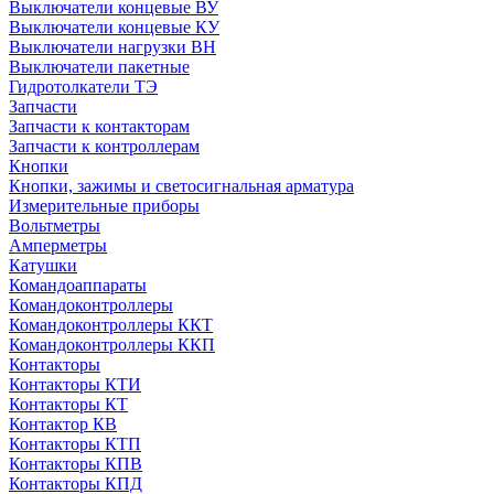
Выключатели концевые ВУ
Выключатели концевые КУ
Выключатели нагрузки ВН
Выключатели пакетные
Гидротолкатели ТЭ
Запчасти
Запчасти к контакторам
Запчасти к контроллерам
Кнопки
Кнопки, зажимы и светосигнальная арматура
Измерительные приборы
Вольтметры
Амперметры
Катушки
Командоаппараты
Командоконтроллеры
Командоконтроллеры ККТ
Командоконтроллеры ККП
Контакторы
Контакторы КТИ
Контакторы КТ
Контактор КВ
Контакторы КТП
Контакторы КПВ
Контакторы КПД