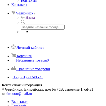
Контакты
Контакты
Челябинск
Назад
Личный кабинет
Корзина
0
Избранные товары
0
Сравнение товаров
0
+7 (351) 277-86-21
Контактная информация
Челябинск, Енисейская, дом № 75В, строение 1, оф.31
tdm-ooo@mail.ru
Вконтакте
Facebook