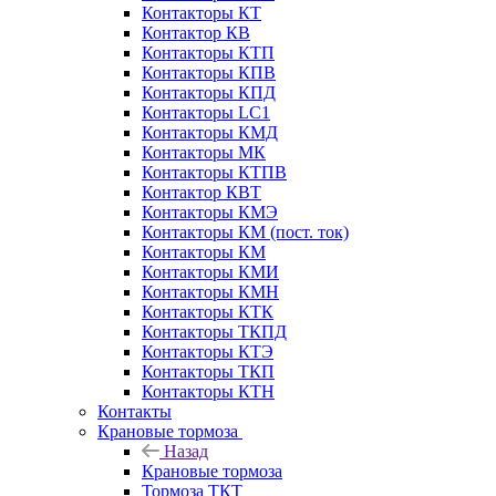
Контакторы КТ
Контактор КВ
Контакторы КТП
Контакторы КПВ
Контакторы КПД
Контакторы LC1
Контакторы КМД
Контакторы МК
Контакторы КТПВ
Контактор КВТ
Контакторы КМЭ
Контакторы КМ (пост. ток)
Контакторы КМ
Контакторы КМИ
Контакторы КМН
Контакторы КТК
Контакторы ТКПД
Контакторы КТЭ
Контакторы ТКП
Контакторы КТН
Контакты
Крановые тормоза
Назад
Крановые тормоза
Тормоза ТКТ