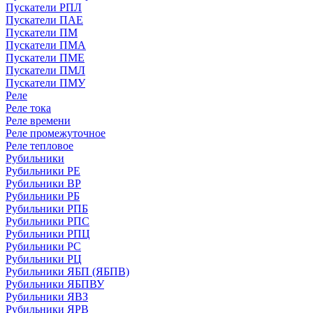
Пускатели РПЛ
Пускатели ПАЕ
Пускатели ПМ
Пускатели ПМА
Пускатели ПМЕ
Пускатели ПМЛ
Пускатели ПМУ
Реле
Реле тока
Реле времени
Реле промежуточное
Реле тепловое
Рубильники
Рубильники РЕ
Рубильники ВР
Рубильники РБ
Рубильники РПБ
Рубильники РПС
Рубильники РПЦ
Рубильники РС
Рубильники РЦ
Рубильники ЯБП (ЯБПВ)
Рубильники ЯБПВУ
Рубильники ЯВЗ
Рубильники ЯРВ