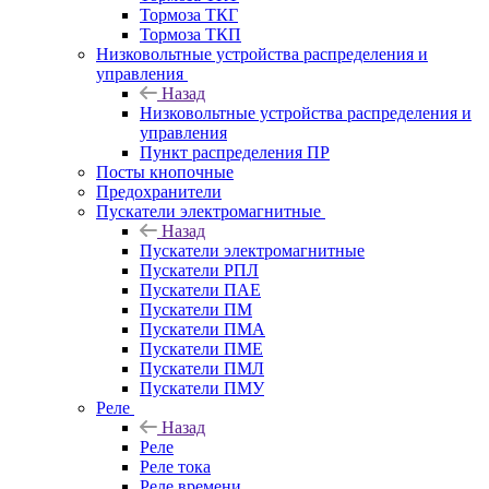
Тормоза ТКГ
Тормоза ТКП
Низковольтные устройства распределения и
управления
Назад
Низковольтные устройства распределения и
управления
Пункт распределения ПР
Посты кнопочные
Предохранители
Пускатели электромагнитные
Назад
Пускатели электромагнитные
Пускатели РПЛ
Пускатели ПАЕ
Пускатели ПМ
Пускатели ПМА
Пускатели ПМЕ
Пускатели ПМЛ
Пускатели ПМУ
Реле
Назад
Реле
Реле тока
Реле времени