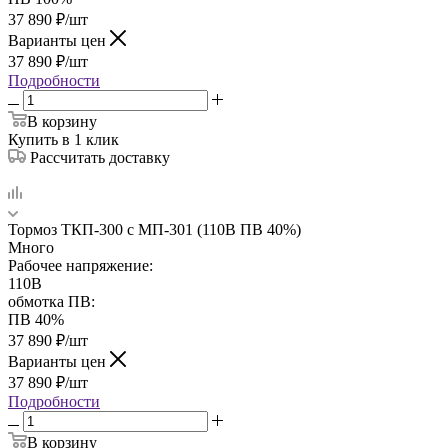
37 890
₽
/шт
Варианты цен
37 890
₽
/шт
Подробности
В корзину
Купить в 1 клик
Рассчитать доставку
Тормоз ТКП-300 с МП-301 (110В ПВ 40%)
Много
Рабочее напряжение:
110В
обмотка ПВ:
ПВ 40%
37 890
₽
/шт
Варианты цен
37 890
₽
/шт
Подробности
В корзину