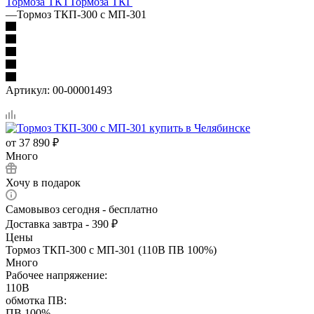
Тормоза ТКТ
Тормоза ТКГ
—
Тормоз ТКП-300 с МП-301
Артикул:
00-00001493
от
37 890 ₽
Много
Хочу в подарок
Самовывоз сегодня - бесплатно
Доставка завтра - 390 ₽
Цены
Тормоз ТКП-300 с МП-301 (110В ПВ 100%)
Много
Рабочее напряжение:
110В
обмотка ПВ:
ПВ 100%