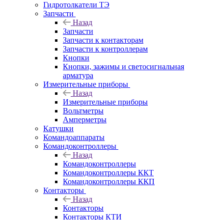
Гидротолкатели ТЭ
Запчасти
Назад
Запчасти
Запчасти к контакторам
Запчасти к контроллерам
Кнопки
Кнопки, зажимы и светосигнальная
арматура
Измерительные приборы
Назад
Измерительные приборы
Вольтметры
Амперметры
Катушки
Командоаппараты
Командоконтроллеры
Назад
Командоконтроллеры
Командоконтроллеры ККТ
Командоконтроллеры ККП
Контакторы
Назад
Контакторы
Контакторы КТИ