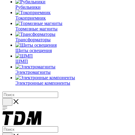
Рубильники
Токоприемник
Тормозные магниты
Трансформаторы
Щиты освещения
ЩМП
Электромагниты
Электронные компоненты