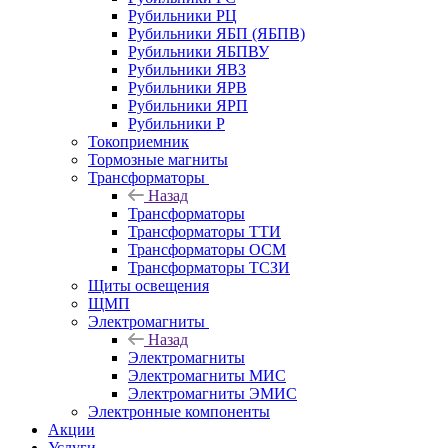
Рубильники РЦ
Рубильники ЯБП (ЯБПВ)
Рубильники ЯБПВУ
Рубильники ЯВЗ
Рубильники ЯРВ
Рубильники ЯРП
Рубильники Р
Токоприемник
Тормозные магниты
Трансформаторы
Назад
Трансформаторы
Трансформаторы ТТИ
Трансформаторы ОСМ
Трансформаторы ТСЗИ
Щиты освещения
ЩМП
Электромагниты
Назад
Электромагниты
Электромагниты МИС
Электромагниты ЭМИС
Электронные компоненты
Акции
Услуги