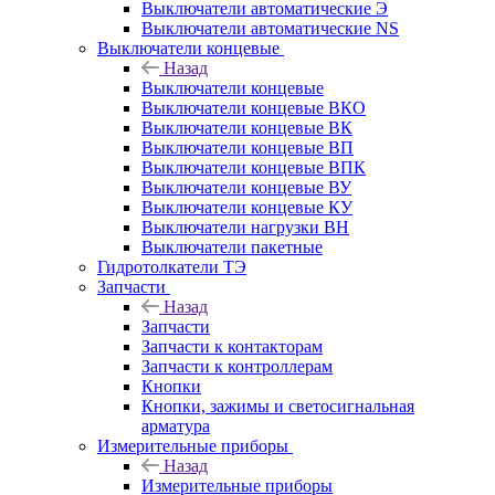
Выключатели автоматические Э
Выключатели автоматические NS
Выключатели концевые
Назад
Выключатели концевые
Выключатели концевые ВКО
Выключатели концевые ВК
Выключатели концевые ВП
Выключатели концевые ВПК
Выключатели концевые ВУ
Выключатели концевые КУ
Выключатели нагрузки ВН
Выключатели пакетные
Гидротолкатели ТЭ
Запчасти
Назад
Запчасти
Запчасти к контакторам
Запчасти к контроллерам
Кнопки
Кнопки, зажимы и светосигнальная
арматура
Измерительные приборы
Назад
Измерительные приборы