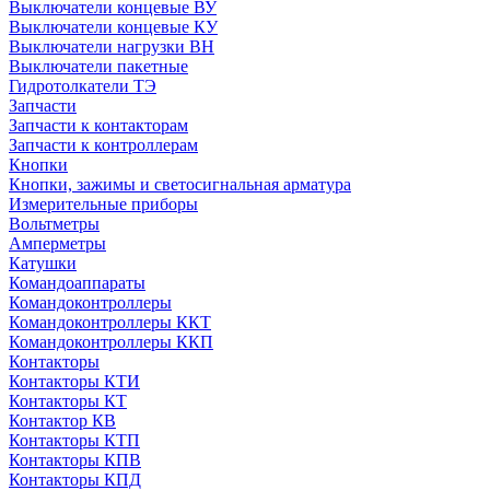
Выключатели концевые ВУ
Выключатели концевые КУ
Выключатели нагрузки ВН
Выключатели пакетные
Гидротолкатели ТЭ
Запчасти
Запчасти к контакторам
Запчасти к контроллерам
Кнопки
Кнопки, зажимы и светосигнальная арматура
Измерительные приборы
Вольтметры
Амперметры
Катушки
Командоаппараты
Командоконтроллеры
Командоконтроллеры ККТ
Командоконтроллеры ККП
Контакторы
Контакторы КТИ
Контакторы КТ
Контактор КВ
Контакторы КТП
Контакторы КПВ
Контакторы КПД