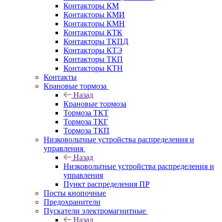
Контакторы КМ
Контакторы КМИ
Контакторы КМН
Контакторы КТК
Контакторы ТКПД
Контакторы КТЭ
Контакторы ТКП
Контакторы КТН
Контакты
Крановые тормоза
Назад
Крановые тормоза
Тормоза ТКТ
Тормоза ТКГ
Тормоза ТКП
Низковольтные устройства распределения и
управления
Назад
Низковольтные устройства распределения и
управления
Пункт распределения ПР
Посты кнопочные
Предохранители
Пускатели электромагнитные
Назад