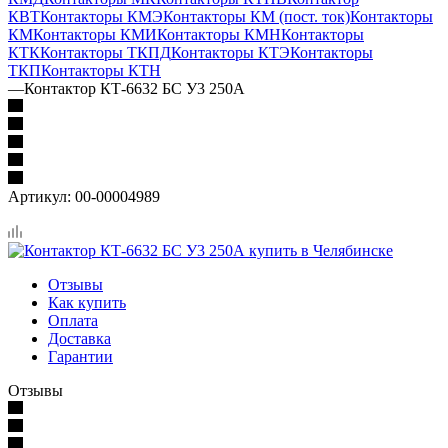
КВТ
Контакторы КМЭ
Контакторы КМ (пост. ток)
Контакторы
КМ
Контакторы КМИ
Контакторы КМН
Контакторы
КТК
Контакторы ТКПД
Контакторы КТЭ
Контакторы
ТКП
Контакторы КТН
—
Контактор КТ-6632 БС У3 250А
Артикул:
00-00004989
Отзывы
Как купить
Оплата
Доставка
Гарантии
Отзывы