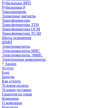
Рубильники ЯРП
Рубильники Р
Токоприемник
Тормозные магниты
Трансформаторы
Трансформаторы ТТИ
Трансформаторы ОСМ
Трансформаторы ТСЗИ
Щиты освещения
ЩМП
Электромагниты
Электромагниты МИС
Электромагниты ЭМИС
Электронные компоненты
Акции
Услуги
Блог
Бренды
Как купить
Условия оплаты
Условия доставки
Гарантия на товар
Компания
О компании
Контакты