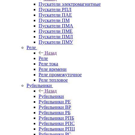
Пускатели электромагнитные
Пускатели РПЛ
Пускатели ПАЕ
Пускатели ПМ
Пускатели ПМА
Пускатели ПМЕ
Пускатели ПМЛ
Пускатели ПМУ
Реле
Назад
Реле
Реле тока
Реле времени
Реле промежуточное
Реле тепловое
Рубильники
Назад
Рубильники
Рубильники РЕ
Рубильники ВР
Рубильники РБ
Рубильники РПБ
Рубильники РПС
Рубильники РПЦ
Рубильники РС