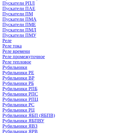
Пускатели РПЛ
Пускатели ПАЕ
Пускатели ПМ
Пускатели ПМА
Пускатели ПМЕ
Пускатели ПМЛ
Пускатели ПМУ
Реле
Реле тока
Реле времени
Реле промежуточное
Реле тепловое
Рубильники
Рубильники РЕ
Рубильники ВР
Рубильники РБ
Рубильники РПБ
Рубильники РПС
Рубильники РПЦ
Рубильники РС
Рубильники РЦ
Рубильники ЯБП (ЯБПВ)
Рубильники ЯБПВУ
Рубильники ЯВЗ
Рубильники ЯРВ