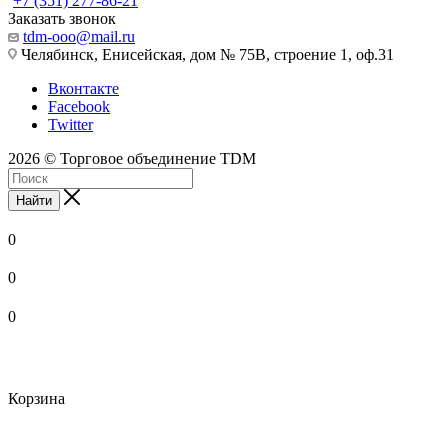
+7 (351) 277-86-21
Заказать звонок
tdm-ooo@mail.ru
Челябинск, Енисейская, дом № 75В, строение 1, оф.31
Вконтакте
Facebook
Twitter
2026 © Торговое объединение TDM
Найти
0
0
0
Корзина