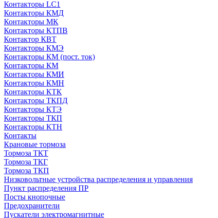
Контакторы LC1
Контакторы КМД
Контакторы МК
Контакторы КТПВ
Контактор КВТ
Контакторы КМЭ
Контакторы КМ (пост. ток)
Контакторы КМ
Контакторы КМИ
Контакторы КМН
Контакторы КТК
Контакторы ТКПД
Контакторы КТЭ
Контакторы ТКП
Контакторы КТН
Контакты
Крановые тормоза
Тормоза ТКТ
Тормоза ТКГ
Тормоза ТКП
Низковольтные устройства распределения и управления
Пункт распределения ПР
Посты кнопочные
Предохранители
Пускатели электромагнитные