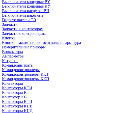
Выключатели концевые ВУ
Выключатели концевые КУ
Выключатели нагрузки ВН
Выключатели пакетные
Гидротолкатели ТЭ
Запчасти
Запчасти к контакторам
Запчасти к контроллерам
Кнопки
Кнопки, зажимы и светосигнальная арматура
Измерительные приборы
Вольтметры
Амперметры
Катушки
Командоаппараты
Командоконтроллеры
Командоконтроллеры ККТ
Командоконтроллеры ККП
Контакторы
Контакторы КТИ
Контакторы КТ
Контактор КВ
Контакторы КТП
Контакторы КПВ
Контакторы КПД