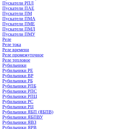
Пускатели РПЛ
Пускатели ПАЕ
Пускатели ПМ
Пускатели ПМА
Пускатели ПМЕ
Пускатели ПМЛ
Пускатели ПМУ
Реле
Реле тока
Реле времени
Реле промежуточное
Реле тепловое
Рубильники
Рубильники РЕ
Рубильники ВР
Рубильники РБ
Рубильники РПБ
Рубильники РПС
Рубильники РПЦ
Рубильники РС
Рубильники РЦ
Рубильники ЯБП (ЯБПВ)
Рубильники ЯБПВУ
Рубильники ЯВЗ
Рубильники ЯРВ