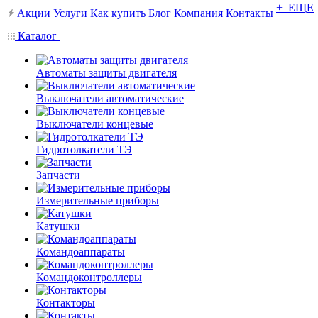
+ ЕЩЕ
Акции
Услуги
Как купить
Блог
Компания
Контакты
Каталог
Автоматы защиты двигателя
Выключатели автоматические
Выключатели концевые
Гидротолкатели ТЭ
Запчасти
Измерительные приборы
Катушки
Командоаппараты
Командоконтроллеры
Контакторы