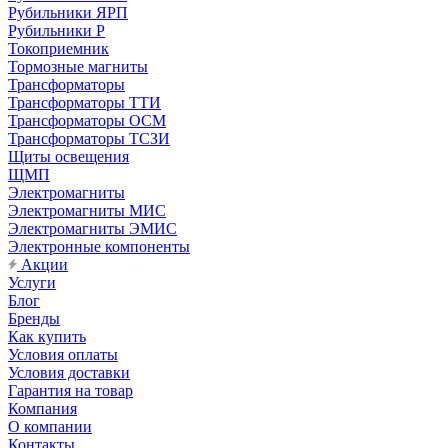
Рубильники ЯРП
Рубильники Р
Токоприемник
Тормозные магниты
Трансформаторы
Трансформаторы ТТИ
Трансформаторы ОСМ
Трансформаторы ТСЗИ
Щиты освещения
ЩМП
Электромагниты
Электромагниты МИС
Электромагниты ЭМИС
Электронные компоненты
Акции
Услуги
Блог
Бренды
Как купить
Условия оплаты
Условия доставки
Гарантия на товар
Компания
О компании
Контакты