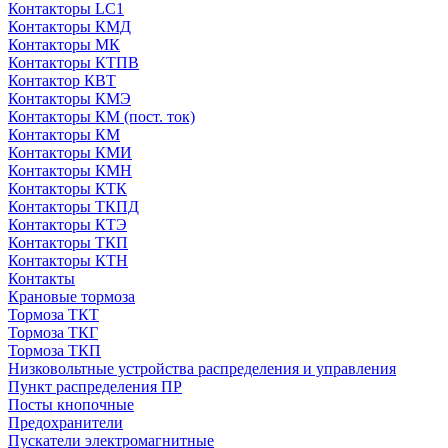
Контакторы LC1
Контакторы КМД
Контакторы МК
Контакторы КТПВ
Контактор КВТ
Контакторы КМЭ
Контакторы КМ (пост. ток)
Контакторы КМ
Контакторы КМИ
Контакторы КМН
Контакторы КТК
Контакторы ТКПД
Контакторы КТЭ
Контакторы ТКП
Контакторы КТН
Контакты
Крановые тормоза
Тормоза ТКТ
Тормоза ТКГ
Тормоза ТКП
Низковольтные устройства распределения и управления
Пункт распределения ПР
Посты кнопочные
Предохранители
Пускатели электромагнитные