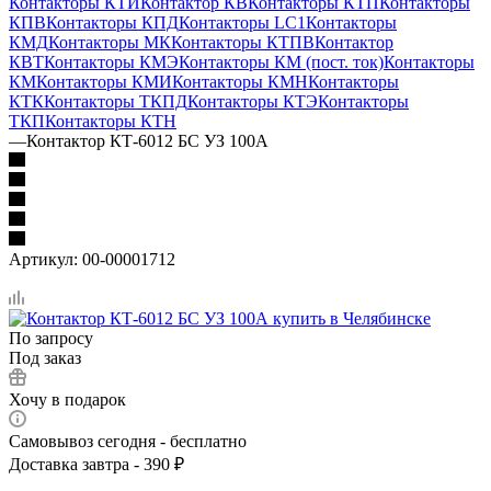
Контакторы КТИ
Контактор КВ
Контакторы КТП
Контакторы
КПВ
Контакторы КПД
Контакторы LC1
Контакторы
КМД
Контакторы МК
Контакторы КТПВ
Контактор
КВТ
Контакторы КМЭ
Контакторы КМ (пост. ток)
Контакторы
КМ
Контакторы КМИ
Контакторы КМН
Контакторы
КТК
Контакторы ТКПД
Контакторы КТЭ
Контакторы
ТКП
Контакторы КТН
—
Контактор КТ-6012 БС УЗ 100А
Артикул:
00-00001712
По запросу
Под заказ
Хочу в подарок
Самовывоз сегодня - бесплатно
Доставка завтра - 390 ₽