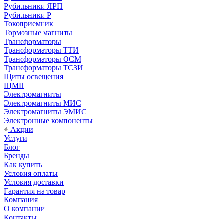
Рубильники ЯРП
Рубильники Р
Токоприемник
Тормозные магниты
Трансформаторы
Трансформаторы ТТИ
Трансформаторы ОСМ
Трансформаторы ТСЗИ
Щиты освещения
ЩМП
Электромагниты
Электромагниты МИС
Электромагниты ЭМИС
Электронные компоненты
Акции
Услуги
Блог
Бренды
Как купить
Условия оплаты
Условия доставки
Гарантия на товар
Компания
О компании
Контакты