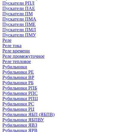
Пускатели РПЛ
Пускатели ПАЕ
Пускатели ПМ
Пускатели ПМА
Пускатели ПМЕ
Пускатели ПМЛ
Пускатели ПМУ
Реле
Реле тока
Реле времени
Реле промежуточное
Реле тепловое
Рубильники
Рубильники РЕ
Рубильники ВР
Рубильники РБ
Рубильники РПБ
Рубильники РПС
Рубильники РПЦ
Рубильники РС
Рубильники РЦ
Рубильники ЯБП (ЯБПВ)
Рубильники ЯБПВУ
Рубильники ЯВЗ
Рубильники ЯРВ