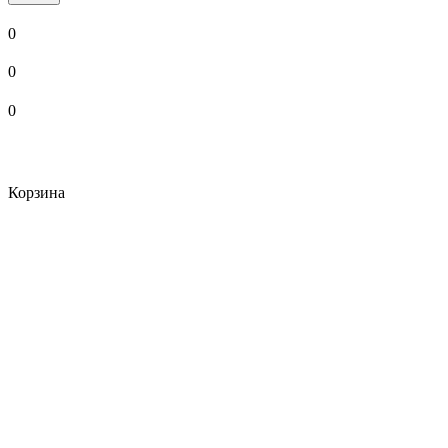
0
0
0
Корзина