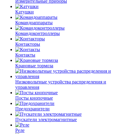
Измерительные приборы
Катушки
Командоаппараты
Командоконтроллеры
Контакторы
Контакты
Крановые тормоза
Низковольтные устройства распределения и
управления
Посты кнопочные
Предохранители
Пускатели электромагнитные
Реле