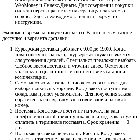
WebMoney и Яндекс.Деньги. Для совершения покупки
система перенаправит вас на страницу платежного
сервиса. Здесь необходимо заполнить форму по
инструкции.
Экономьте время на получении заказа. В интернет-магазине
доступно 4 варианта доставки:
Курьерская доставка работает с 9.00 до 19.00. Когда
товар поступит на склад, курьерская служба свяжется
для уточнения деталей. Специалист предложит выбрать
удобное время доставки и уточнит адрес. Осмотрите
упаковку на целостность и соответствие указанной
комплектации.
Самовывоз из магазина. Список торговых точек для
выбора появится в корзине. Когда заказ поступит на
склад, вам придет уведомление. Для получения заказа
обратитесь к сотруднику в кассовой зоне и назовите
номер.
Постамат. Когда заказ поступит на точку, на ваш
телефон или e-mail придет уникальный код. Заказ нужно
оплатить в терминале постамата. Срок хранения — 3
дня.
Почтовая доставка через почту России. Когда заказ
придет в отделение, на ваш адрес придет извещение о