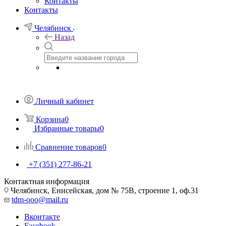
Контакты
Контакты
Челябинск
Назад
Личный кабинет
Корзина
0
Избранные товары
0
Сравнение товаров
0
+7 (351) 277-86-21
Контактная информация
Челябинск, Енисейская, дом № 75В, строение 1, оф.31
tdm-ooo@mail.ru
Вконтакте
Facebook