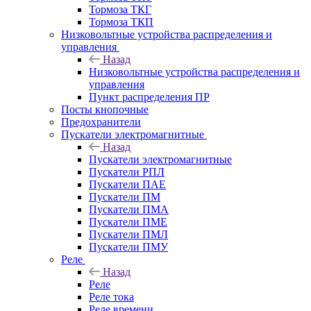
Тормоза ТКГ
Тормоза ТКП
Низковольтные устройства распределения и
управления
Назад
Низковольтные устройства распределения и
управления
Пункт распределения ПР
Посты кнопочные
Предохранители
Пускатели электромагнитные
Назад
Пускатели электромагнитные
Пускатели РПЛ
Пускатели ПАЕ
Пускатели ПМ
Пускатели ПМА
Пускатели ПМЕ
Пускатели ПМЛ
Пускатели ПМУ
Реле
Назад
Реле
Реле тока
Реле времени