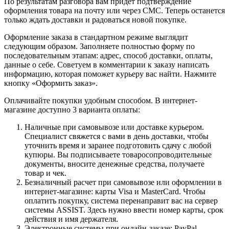
По результатам разговора вам придет подтверждение
оформления товара на почту или через СМС. Теперь останется
только ждать доставки и радоваться новой покупке.
Оформление заказа в стандартном режиме выглядит
следующим образом. Заполняете полностью форму по
последовательным этапам: адрес, способ доставки, оплаты,
данные о себе. Советуем в комментарии к заказу написать
информацию, которая поможет курьеру вас найти. Нажмите
кнопку «Оформить заказ».
Оплачивайте покупки удобным способом. В интернет-
магазине доступно 3 варианта оплаты:
Наличные при самовывозе или доставке курьером.
Специалист свяжется с вами в день доставки, чтобы
уточнить время и заранее подготовить сдачу с любой
купюры. Вы подписываете товаросопроводительные
документы, вносите денежные средства, получаете
товар и чек.
Безналичный расчет при самовывозе или оформлении в
интернет-магазине: карты Visa и MasterCard. Чтобы
оплатить покупку, система перенаправит вас на сервер
системы ASSIST. Здесь нужно ввести номер карты, срок
действия и имя держателя.
Электронные системы при онлайн-заказе: PayPal,