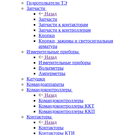
Гидротолкатели ТЭ
Запчасти
Назад
Запчасти
Запчасти к контакторам
Запчасти к контроллерам
Кнопки
Кнопки, зажимы и светосигнальная
арматура
Измерительные приборы
Назад
Измерительные приборы
Вольтметры
Амперметры
Катушки
Командоаппараты
Командоконтроллеры
Назад
Командоконтроллеры
Командоконтроллеры ККТ
Командоконтроллеры ККП
Контакторы
Назад
Контакторы
Контакторы КТИ