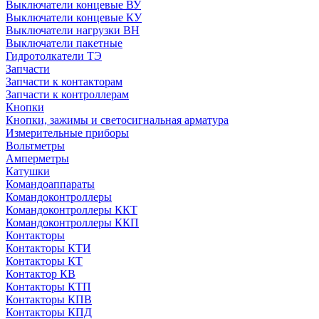
Выключатели концевые ВУ
Выключатели концевые КУ
Выключатели нагрузки ВН
Выключатели пакетные
Гидротолкатели ТЭ
Запчасти
Запчасти к контакторам
Запчасти к контроллерам
Кнопки
Кнопки, зажимы и светосигнальная арматура
Измерительные приборы
Вольтметры
Амперметры
Катушки
Командоаппараты
Командоконтроллеры
Командоконтроллеры ККТ
Командоконтроллеры ККП
Контакторы
Контакторы КТИ
Контакторы КТ
Контактор КВ
Контакторы КТП
Контакторы КПВ
Контакторы КПД