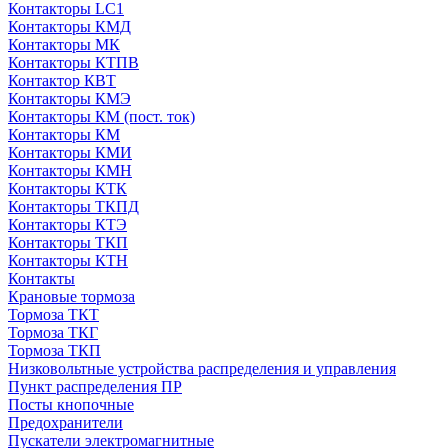
Контакторы LC1
Контакторы КМД
Контакторы МК
Контакторы КТПВ
Контактор КВТ
Контакторы КМЭ
Контакторы КМ (пост. ток)
Контакторы КМ
Контакторы КМИ
Контакторы КМН
Контакторы КТК
Контакторы ТКПД
Контакторы КТЭ
Контакторы ТКП
Контакторы КТН
Контакты
Крановые тормоза
Тормоза ТКТ
Тормоза ТКГ
Тормоза ТКП
Низковольтные устройства распределения и управления
Пункт распределения ПР
Посты кнопочные
Предохранители
Пускатели электромагнитные