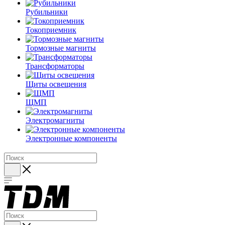
Рубильники
Токоприемник
Тормозные магниты
Трансформаторы
Щиты освещения
ЩМП
Электромагниты
Электронные компоненты