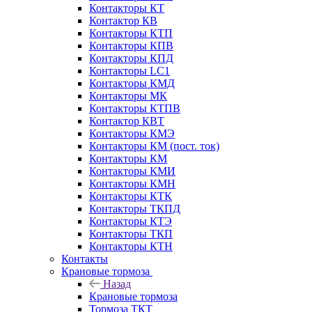
Контакторы КТ
Контактор КВ
Контакторы КТП
Контакторы КПВ
Контакторы КПД
Контакторы LC1
Контакторы КМД
Контакторы МК
Контакторы КТПВ
Контактор КВТ
Контакторы КМЭ
Контакторы КМ (пост. ток)
Контакторы КМ
Контакторы КМИ
Контакторы КМН
Контакторы КТК
Контакторы ТКПД
Контакторы КТЭ
Контакторы ТКП
Контакторы КТН
Контакты
Крановые тормоза
Назад
Крановые тормоза
Тормоза ТКТ