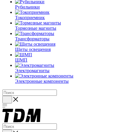
Рубильники
Токоприемник
Тормозные магниты
Трансформаторы
Щиты освещения
ЩМП
Электромагниты
Электронные компоненты