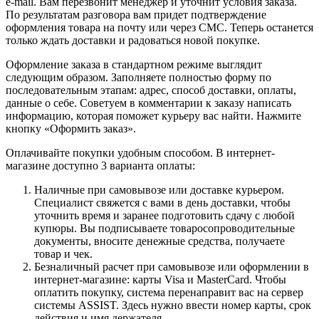
e-mail. Вам перезвонит менеджер и уточнит условия заказа.
По результатам разговора вам придет подтверждение
оформления товара на почту или через СМС. Теперь останется
только ждать доставки и радоваться новой покупке.
Оформление заказа в стандартном режиме выглядит
следующим образом. Заполняете полностью форму по
последовательным этапам: адрес, способ доставки, оплаты,
данные о себе. Советуем в комментарии к заказу написать
информацию, которая поможет курьеру вас найти. Нажмите
кнопку «Оформить заказ».
Оплачивайте покупки удобным способом. В интернет-
магазине доступно 3 варианта оплаты:
Наличные при самовывозе или доставке курьером.
Специалист свяжется с вами в день доставки, чтобы
уточнить время и заранее подготовить сдачу с любой
купюры. Вы подписываете товаросопроводительные
документы, вносите денежные средства, получаете
товар и чек.
Безналичный расчет при самовывозе или оформлении в
интернет-магазине: карты Visa и MasterCard. Чтобы
оплатить покупку, система перенаправит вас на сервер
системы ASSIST. Здесь нужно ввести номер карты, срок
действия и имя держателя.