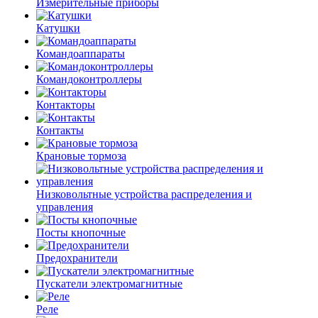
Измерительные приборы
Катушки
Командоаппараты
Командоконтроллеры
Контакторы
Контакты
Крановые тормоза
Низковольтные устройства распределения и
управления
Посты кнопочные
Предохранители
Пускатели электромагнитные
Реле