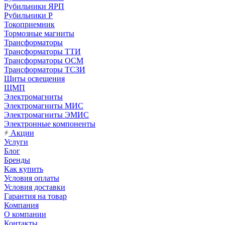
Рубильники ЯРП
Рубильники Р
Токоприемник
Тормозные магниты
Трансформаторы
Трансформаторы ТТИ
Трансформаторы ОСМ
Трансформаторы ТСЗИ
Щиты освещения
ЩМП
Электромагниты
Электромагниты МИС
Электромагниты ЭМИС
Электронные компоненты
Акции
Услуги
Блог
Бренды
Как купить
Условия оплаты
Условия доставки
Гарантия на товар
Компания
О компании
Контакты