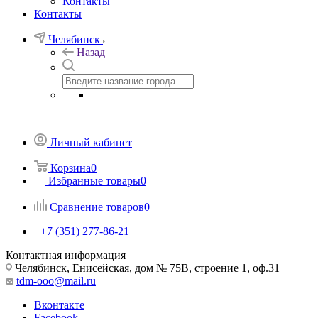
Контакты
Контакты
Челябинск
Назад
Личный кабинет
Корзина
0
Избранные товары
0
Сравнение товаров
0
+7 (351) 277-86-21
Контактная информация
Челябинск, Енисейская, дом № 75В, строение 1, оф.31
tdm-ooo@mail.ru
Вконтакте
Facebook