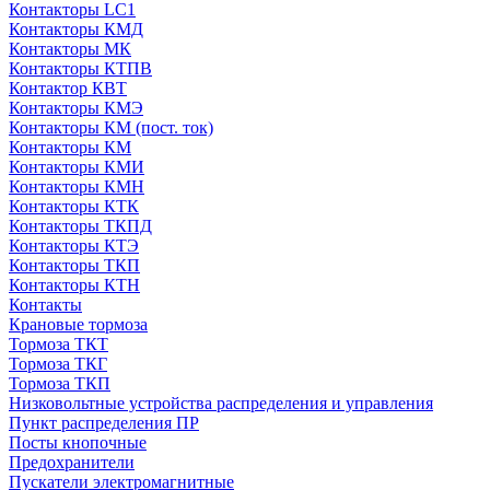
Контакторы LC1
Контакторы КМД
Контакторы МК
Контакторы КТПВ
Контактор КВТ
Контакторы КМЭ
Контакторы КМ (пост. ток)
Контакторы КМ
Контакторы КМИ
Контакторы КМН
Контакторы КТК
Контакторы ТКПД
Контакторы КТЭ
Контакторы ТКП
Контакторы КТН
Контакты
Крановые тормоза
Тормоза ТКТ
Тормоза ТКГ
Тормоза ТКП
Низковольтные устройства распределения и управления
Пункт распределения ПР
Посты кнопочные
Предохранители
Пускатели электромагнитные