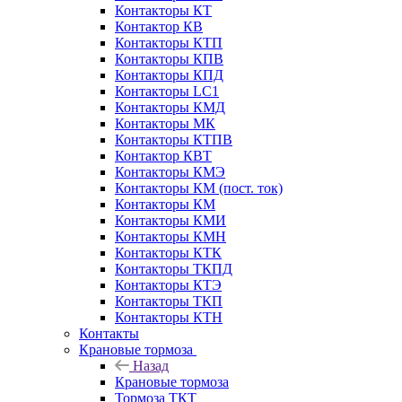
Контакторы КТ
Контактор КВ
Контакторы КТП
Контакторы КПВ
Контакторы КПД
Контакторы LC1
Контакторы КМД
Контакторы МК
Контакторы КТПВ
Контактор КВТ
Контакторы КМЭ
Контакторы КМ (пост. ток)
Контакторы КМ
Контакторы КМИ
Контакторы КМН
Контакторы КТК
Контакторы ТКПД
Контакторы КТЭ
Контакторы ТКП
Контакторы КТН
Контакты
Крановые тормоза
Назад
Крановые тормоза
Тормоза ТКТ