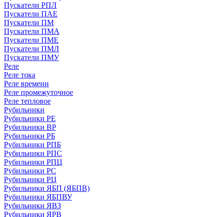
Пускатели РПЛ
Пускатели ПАЕ
Пускатели ПМ
Пускатели ПМА
Пускатели ПМЕ
Пускатели ПМЛ
Пускатели ПМУ
Реле
Реле тока
Реле времени
Реле промежуточное
Реле тепловое
Рубильники
Рубильники РЕ
Рубильники ВР
Рубильники РБ
Рубильники РПБ
Рубильники РПС
Рубильники РПЦ
Рубильники РС
Рубильники РЦ
Рубильники ЯБП (ЯБПВ)
Рубильники ЯБПВУ
Рубильники ЯВЗ
Рубильники ЯРВ