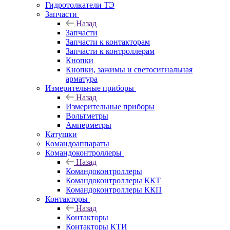
Гидротолкатели ТЭ
Запчасти
Назад
Запчасти
Запчасти к контакторам
Запчасти к контроллерам
Кнопки
Кнопки, зажимы и светосигнальная
арматура
Измерительные приборы
Назад
Измерительные приборы
Вольтметры
Амперметры
Катушки
Командоаппараты
Командоконтроллеры
Назад
Командоконтроллеры
Командоконтроллеры ККТ
Командоконтроллеры ККП
Контакторы
Назад
Контакторы
Контакторы КТИ