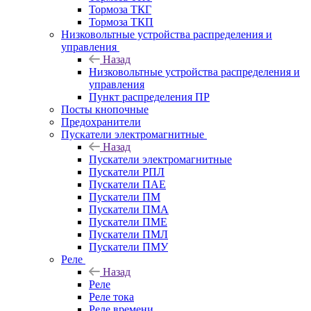
Тормоза ТКГ
Тормоза ТКП
Низковольтные устройства распределения и
управления
Назад
Низковольтные устройства распределения и
управления
Пункт распределения ПР
Посты кнопочные
Предохранители
Пускатели электромагнитные
Назад
Пускатели электромагнитные
Пускатели РПЛ
Пускатели ПАЕ
Пускатели ПМ
Пускатели ПМА
Пускатели ПМЕ
Пускатели ПМЛ
Пускатели ПМУ
Реле
Назад
Реле
Реле тока
Реле времени