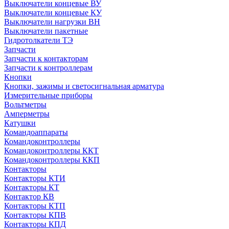
Выключатели концевые ВУ
Выключатели концевые КУ
Выключатели нагрузки ВН
Выключатели пакетные
Гидротолкатели ТЭ
Запчасти
Запчасти к контакторам
Запчасти к контроллерам
Кнопки
Кнопки, зажимы и светосигнальная арматура
Измерительные приборы
Вольтметры
Амперметры
Катушки
Командоаппараты
Командоконтроллеры
Командоконтроллеры ККТ
Командоконтроллеры ККП
Контакторы
Контакторы КТИ
Контакторы КТ
Контактор КВ
Контакторы КТП
Контакторы КПВ
Контакторы КПД