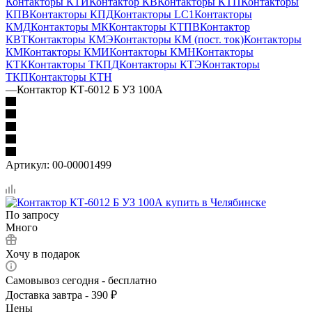
Контакторы КТИ
Контактор КВ
Контакторы КТП
Контакторы
КПВ
Контакторы КПД
Контакторы LC1
Контакторы
КМД
Контакторы МК
Контакторы КТПВ
Контактор
КВТ
Контакторы КМЭ
Контакторы КМ (пост. ток)
Контакторы
КМ
Контакторы КМИ
Контакторы КМН
Контакторы
КТК
Контакторы ТКПД
Контакторы КТЭ
Контакторы
ТКП
Контакторы КТН
—
Контактор КТ-6012 Б УЗ 100А
Артикул:
00-00001499
По запросу
Много
Хочу в подарок
Самовывоз сегодня - бесплатно
Доставка завтра - 390 ₽
Цены