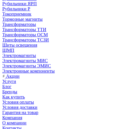
Рубильники ЯРП
Рубильники Р
Токоприемник
Тормозные магниты
Трансформаторы
Трансформаторы ТТИ
Трансформаторы ОСМ
Трансформаторы ТСЗИ
Щиты освещения
ЩМП
Электромагниты
Электромагниты МИС
Электромагниты ЭМИС
Электронные компоненты
Акции
Услуги
Блог
Бренды
Как купить
Условия оплаты
Условия доставки
Гарантия на товар
Компания
О компании
Контакты