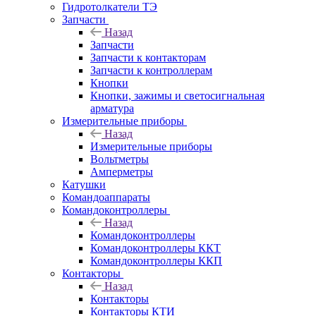
Гидротолкатели ТЭ
Запчасти
Назад
Запчасти
Запчасти к контакторам
Запчасти к контроллерам
Кнопки
Кнопки, зажимы и светосигнальная
арматура
Измерительные приборы
Назад
Измерительные приборы
Вольтметры
Амперметры
Катушки
Командоаппараты
Командоконтроллеры
Назад
Командоконтроллеры
Командоконтроллеры ККТ
Командоконтроллеры ККП
Контакторы
Назад
Контакторы
Контакторы КТИ