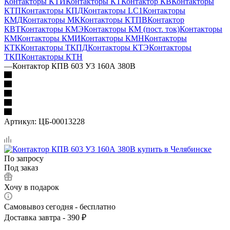
Контакторы КТИ
Контакторы КТ
Контактор КВ
Контакторы
КТП
Контакторы КПД
Контакторы LC1
Контакторы
КМД
Контакторы МК
Контакторы КТПВ
Контактор
КВТ
Контакторы КМЭ
Контакторы КМ (пост. ток)
Контакторы
КМ
Контакторы КМИ
Контакторы КМН
Контакторы
КТК
Контакторы ТКПД
Контакторы КТЭ
Контакторы
ТКП
Контакторы КТН
—
Контактор КПВ 603 У3 160А 380В
Артикул:
ЦБ-00013228
По запросу
Под заказ
Хочу в подарок
Самовывоз сегодня - бесплатно
Доставка завтра - 390 ₽