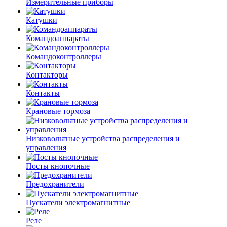
Измерительные приборы
Катушки
Командоаппараты
Командоконтроллеры
Контакторы
Контакты
Крановые тормоза
Низковольтные устройства распределения и
управления
Посты кнопочные
Предохранители
Пускатели электромагнитные
Реле