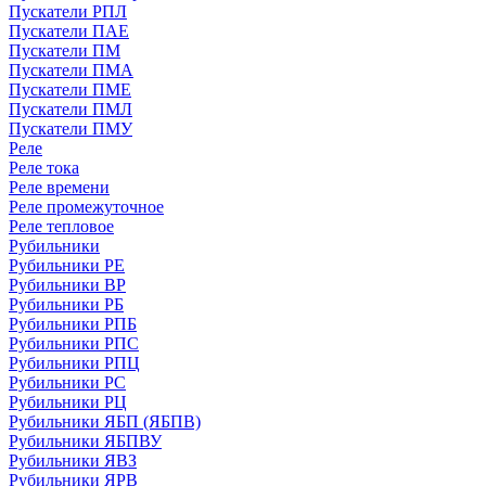
Пускатели РПЛ
Пускатели ПАЕ
Пускатели ПМ
Пускатели ПМА
Пускатели ПМЕ
Пускатели ПМЛ
Пускатели ПМУ
Реле
Реле тока
Реле времени
Реле промежуточное
Реле тепловое
Рубильники
Рубильники РЕ
Рубильники ВР
Рубильники РБ
Рубильники РПБ
Рубильники РПС
Рубильники РПЦ
Рубильники РС
Рубильники РЦ
Рубильники ЯБП (ЯБПВ)
Рубильники ЯБПВУ
Рубильники ЯВЗ
Рубильники ЯРВ