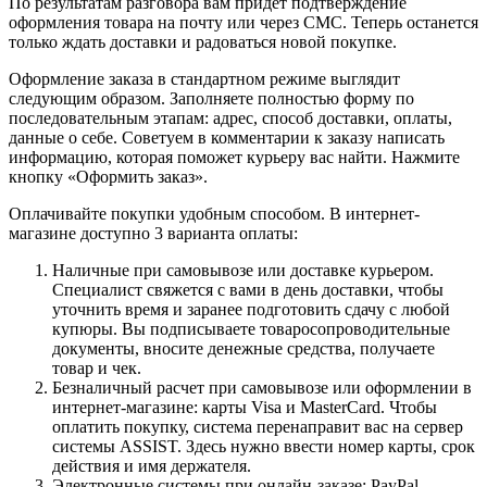
По результатам разговора вам придет подтверждение
оформления товара на почту или через СМС. Теперь останется
только ждать доставки и радоваться новой покупке.
Оформление заказа в стандартном режиме выглядит
следующим образом. Заполняете полностью форму по
последовательным этапам: адрес, способ доставки, оплаты,
данные о себе. Советуем в комментарии к заказу написать
информацию, которая поможет курьеру вас найти. Нажмите
кнопку «Оформить заказ».
Оплачивайте покупки удобным способом. В интернет-
магазине доступно 3 варианта оплаты:
Наличные при самовывозе или доставке курьером.
Специалист свяжется с вами в день доставки, чтобы
уточнить время и заранее подготовить сдачу с любой
купюры. Вы подписываете товаросопроводительные
документы, вносите денежные средства, получаете
товар и чек.
Безналичный расчет при самовывозе или оформлении в
интернет-магазине: карты Visa и MasterCard. Чтобы
оплатить покупку, система перенаправит вас на сервер
системы ASSIST. Здесь нужно ввести номер карты, срок
действия и имя держателя.
Электронные системы при онлайн-заказе: PayPal,