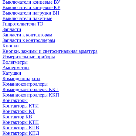
Выключатели концевые ВУ
Выключатели концевые КУ
Выключатели нагрузки ВН
Выключатели пакетные
Гидротолкатели ТЭ
Запчасти
Запчасти к контакторам
Запчасти к контроллерам
Кнопки
Кнопки, зажимы и светосигнальная арматура
Измерительные приборы
Вольтметры
Амперметры
Катушки
Командоаппараты
Командоконтроллеры
Командоконтроллеры ККТ
Командоконтроллеры ККП
Контакторы
Контакторы КТИ
Контакторы КТ
Контактор КВ
Контакторы КТП
Контакторы КПВ
Контакторы КПД