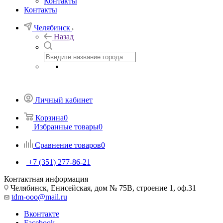
Контакты
Контакты
Челябинск
Назад
Личный кабинет
Корзина
0
Избранные товары
0
Сравнение товаров
0
+7 (351) 277-86-21
Контактная информация
Челябинск, Енисейская, дом № 75В, строение 1, оф.31
tdm-ooo@mail.ru
Вконтакте
Facebook