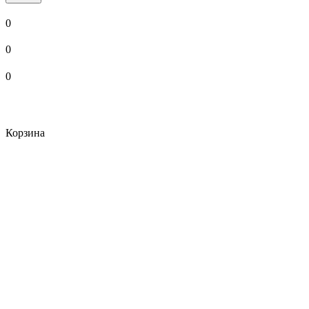
0
0
0
Корзина