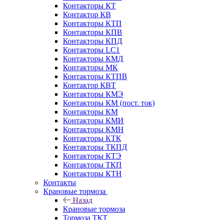
Контакторы КТ
Контактор КВ
Контакторы КТП
Контакторы КПВ
Контакторы КПД
Контакторы LC1
Контакторы КМД
Контакторы МК
Контакторы КТПВ
Контактор КВТ
Контакторы КМЭ
Контакторы КМ (пост. ток)
Контакторы КМ
Контакторы КМИ
Контакторы КМН
Контакторы КТК
Контакторы ТКПД
Контакторы КТЭ
Контакторы ТКП
Контакторы КТН
Контакты
Крановые тормоза
Назад
Крановые тормоза
Тормоза ТКТ