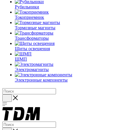
Рубильники
Токоприемник
Тормозные магниты
Трансформаторы
Щиты освещения
ЩМП
Электромагниты
Электронные компоненты