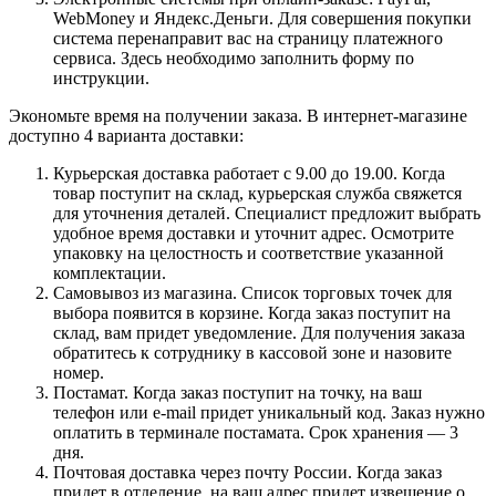
WebMoney и Яндекс.Деньги. Для совершения покупки
система перенаправит вас на страницу платежного
сервиса. Здесь необходимо заполнить форму по
инструкции.
Экономьте время на получении заказа. В интернет-магазине
доступно 4 варианта доставки:
Курьерская доставка работает с 9.00 до 19.00. Когда
товар поступит на склад, курьерская служба свяжется
для уточнения деталей. Специалист предложит выбрать
удобное время доставки и уточнит адрес. Осмотрите
упаковку на целостность и соответствие указанной
комплектации.
Самовывоз из магазина. Список торговых точек для
выбора появится в корзине. Когда заказ поступит на
склад, вам придет уведомление. Для получения заказа
обратитесь к сотруднику в кассовой зоне и назовите
номер.
Постамат. Когда заказ поступит на точку, на ваш
телефон или e-mail придет уникальный код. Заказ нужно
оплатить в терминале постамата. Срок хранения — 3
дня.
Почтовая доставка через почту России. Когда заказ
придет в отделение, на ваш адрес придет извещение о