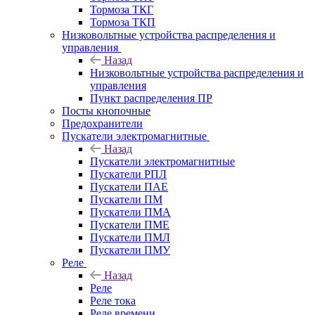
Тормоза ТКГ
Тормоза ТКП
Низковольтные устройства распределения и
управления
Назад
Низковольтные устройства распределения и
управления
Пункт распределения ПР
Посты кнопочные
Предохранители
Пускатели электромагнитные
Назад
Пускатели электромагнитные
Пускатели РПЛ
Пускатели ПАЕ
Пускатели ПМ
Пускатели ПМА
Пускатели ПМЕ
Пускатели ПМЛ
Пускатели ПМУ
Реле
Назад
Реле
Реле тока
Реле времени