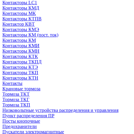
Контакторы LC1
Контакторы КМД
Контакторы МК
Контакторы КТПВ
Контактор КВТ
Контакторы КМЭ
Контакторы КМ (пост. ток)
Контакторы КМ
Контакторы КМИ
Контакторы КМН
Контакторы КТК
Контакторы ТКПД
Контакторы КТЭ
Контакторы ТКП
Контакторы КТН
Контакты
Крановые тормоза
Тормоза ТКТ
Тормоза ТКГ
Тормоза ТКП
Низковольтные устройства распределения и управления
Пункт распределения ПР
Посты кнопочные
Предохранители
Пускатели электромагнитные