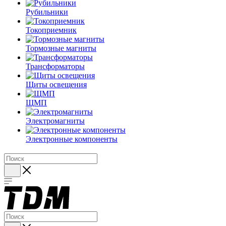
Рубильники
Токоприемник
Тормозные магниты
Трансформаторы
Щиты освещения
ЩМП
Электромагниты
Электронные компоненты