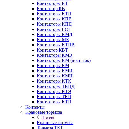
Контакторы КТ
Контактор КВ
Контакторы КТП
Контакторы КПВ
Контакторы КПД
Контакторы LC1
Контакторы КМД
Контакторы МК
Контакторы КТПВ
Контактор КВТ
Контакторы КМЭ
Контакторы КМ (пост. ток)
Контакторы КМ
Контакторы КМИ
Контакторы КМН
Контакторы КТК
Контакторы ТКПД
Контакторы КТЭ
Контакторы ТКП
Контакторы КТН
Контакты
Крановые тормоза
Назад
Крановые тормоза
Тормоза ТКТ