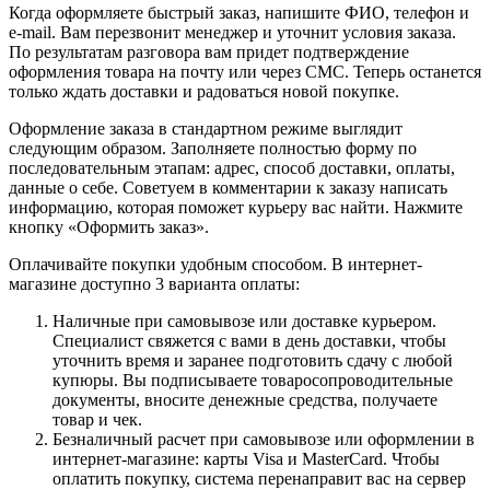
Когда оформляете быстрый заказ, напишите ФИО, телефон и
e-mail. Вам перезвонит менеджер и уточнит условия заказа.
По результатам разговора вам придет подтверждение
оформления товара на почту или через СМС. Теперь останется
только ждать доставки и радоваться новой покупке.
Оформление заказа в стандартном режиме выглядит
следующим образом. Заполняете полностью форму по
последовательным этапам: адрес, способ доставки, оплаты,
данные о себе. Советуем в комментарии к заказу написать
информацию, которая поможет курьеру вас найти. Нажмите
кнопку «Оформить заказ».
Оплачивайте покупки удобным способом. В интернет-
магазине доступно 3 варианта оплаты:
Наличные при самовывозе или доставке курьером.
Специалист свяжется с вами в день доставки, чтобы
уточнить время и заранее подготовить сдачу с любой
купюры. Вы подписываете товаросопроводительные
документы, вносите денежные средства, получаете
товар и чек.
Безналичный расчет при самовывозе или оформлении в
интернет-магазине: карты Visa и MasterCard. Чтобы
оплатить покупку, система перенаправит вас на сервер