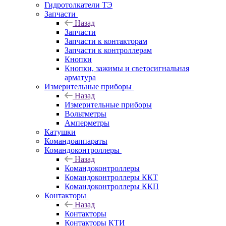
Гидротолкатели ТЭ
Запчасти
Назад
Запчасти
Запчасти к контакторам
Запчасти к контроллерам
Кнопки
Кнопки, зажимы и светосигнальная
арматура
Измерительные приборы
Назад
Измерительные приборы
Вольтметры
Амперметры
Катушки
Командоаппараты
Командоконтроллеры
Назад
Командоконтроллеры
Командоконтроллеры ККТ
Командоконтроллеры ККП
Контакторы
Назад
Контакторы
Контакторы КТИ