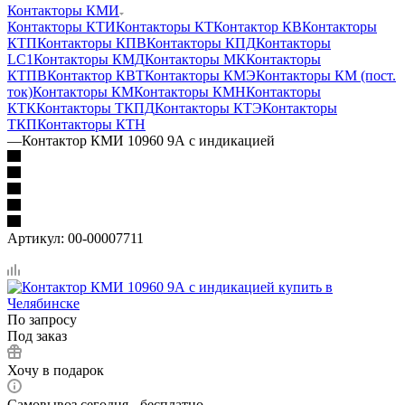
Контакторы КМИ
Контакторы КТИ
Контакторы КТ
Контактор КВ
Контакторы
КТП
Контакторы КПВ
Контакторы КПД
Контакторы
LC1
Контакторы КМД
Контакторы МК
Контакторы
КТПВ
Контактор КВТ
Контакторы КМЭ
Контакторы КМ (пост.
ток)
Контакторы КМ
Контакторы КМН
Контакторы
КТК
Контакторы ТКПД
Контакторы КТЭ
Контакторы
ТКП
Контакторы КТН
—
Контактор КМИ 10960 9А с индикацией
Артикул:
00-00007711
По запросу
Под заказ
Хочу в подарок
Самовывоз сегодня - бесплатно