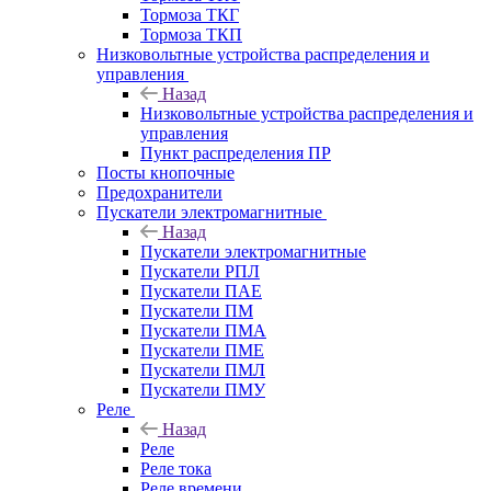
Тормоза ТКГ
Тормоза ТКП
Низковольтные устройства распределения и
управления
Назад
Низковольтные устройства распределения и
управления
Пункт распределения ПР
Посты кнопочные
Предохранители
Пускатели электромагнитные
Назад
Пускатели электромагнитные
Пускатели РПЛ
Пускатели ПАЕ
Пускатели ПМ
Пускатели ПМА
Пускатели ПМЕ
Пускатели ПМЛ
Пускатели ПМУ
Реле
Назад
Реле
Реле тока
Реле времени