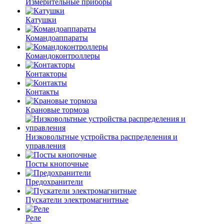
Измерительные приборы
Катушки
Командоаппараты
Командоконтроллеры
Контакторы
Контакты
Крановые тормоза
Низковольтные устройства распределения и
управления
Посты кнопочные
Предохранители
Пускатели электромагнитные
Реле