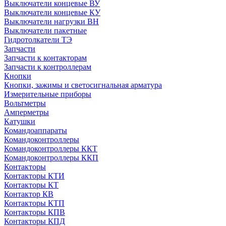
Выключатели концевые ВУ
Выключатели концевые КУ
Выключатели нагрузки ВН
Выключатели пакетные
Гидротолкатели ТЭ
Запчасти
Запчасти к контакторам
Запчасти к контроллерам
Кнопки
Кнопки, зажимы и светосигнальная арматура
Измерительные приборы
Вольтметры
Амперметры
Катушки
Командоаппараты
Командоконтроллеры
Командоконтроллеры ККТ
Командоконтроллеры ККП
Контакторы
Контакторы КТИ
Контакторы КТ
Контактор КВ
Контакторы КТП
Контакторы КПВ
Контакторы КПД