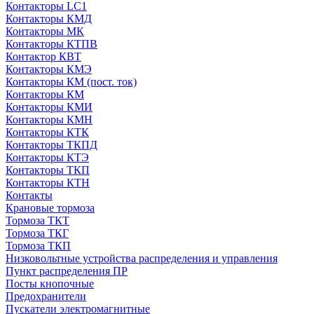
Контакторы LC1
Контакторы КМД
Контакторы МК
Контакторы КТПВ
Контактор КВТ
Контакторы КМЭ
Контакторы КМ (пост. ток)
Контакторы КМ
Контакторы КМИ
Контакторы КМН
Контакторы КТК
Контакторы ТКПД
Контакторы КТЭ
Контакторы ТКП
Контакторы КТН
Контакты
Крановые тормоза
Тормоза ТКТ
Тормоза ТКГ
Тормоза ТКП
Низковольтные устройства распределения и управления
Пункт распределения ПР
Посты кнопочные
Предохранители
Пускатели электромагнитные