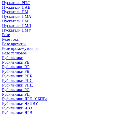
Пускатели РПЛ
Пускатели ПАЕ
Пускатели ПМ
Пускатели ПМА
Пускатели ПМЕ
Пускатели ПМЛ
Пускатели ПМУ
Реле
Реле тока
Реле времени
Реле промежуточное
Реле тепловое
Рубильники
Рубильники РЕ
Рубильники ВР
Рубильники РБ
Рубильники РПБ
Рубильники РПС
Рубильники РПЦ
Рубильники РС
Рубильники РЦ
Рубильники ЯБП (ЯБПВ)
Рубильники ЯБПВУ
Рубильники ЯВЗ
Рубильники ЯРВ