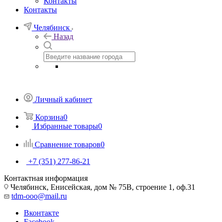
Контакты
Контакты
Челябинск
Назад
Личный кабинет
Корзина
0
Избранные товары
0
Сравнение товаров
0
+7 (351) 277-86-21
Контактная информация
Челябинск, Енисейская, дом № 75В, строение 1, оф.31
tdm-ooo@mail.ru
Вконтакте
Facebook