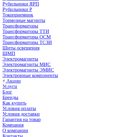
Рубильники ЯРП
Рубильники Р
Токоприемник
Тормозные магниты
Трансформаторы
Трансформаторы ТТИ
Трансформаторы ОСМ
Трансформаторы ТСЗИ
Щиты освещения
ЩМП
Электромагниты
Электромагниты МИС
Электромагниты ЭМИС
Электронные компоненты
Акции
Услуги
Блог
Бренды
Как купить
Условия оплаты
Условия доставки
Гарантия на товар
Компания
О компании
Контакты