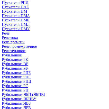
Пускатели РПЛ
Пускатели ПАЕ
Пускатели ПМ
Пускатели ПМА
Пускатели ПМЕ
Пускатели ПМЛ
Пускатели ПМУ
Реле
Реле тока
Реле времени
Реле промежуточное
Реле тепловое
Рубильники
Рубильники РЕ
Рубильники ВР
Рубильники РБ
Рубильники РПБ
Рубильники РПС
Рубильники РПЦ
Рубильники РС
Рубильники РЦ
Рубильники ЯБП (ЯБПВ)
Рубильники ЯБПВУ
Рубильники ЯВЗ
Рубильники ЯРВ