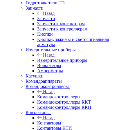
Гидротолкатели ТЭ
Запчасти
Назад
Запчасти
Запчасти к контакторам
Запчасти к контроллерам
Кнопки
Кнопки, зажимы и светосигнальная
арматура
Измерительные приборы
Назад
Измерительные приборы
Вольтметры
Амперметры
Катушки
Командоаппараты
Командоконтроллеры
Назад
Командоконтроллеры
Командоконтроллеры ККТ
Командоконтроллеры ККП
Контакторы
Назад
Контакторы
Контакторы КТИ