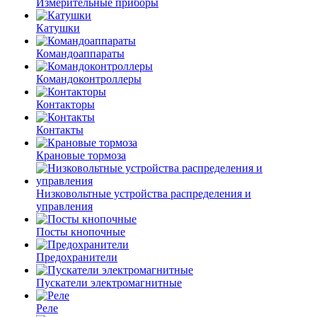
Измерительные приборы
Катушки
Командоаппараты
Командоконтроллеры
Контакторы
Контакты
Крановые тормоза
Низковольтные устройства распределения и
управления
Посты кнопочные
Предохранители
Пускатели электромагнитные
Реле