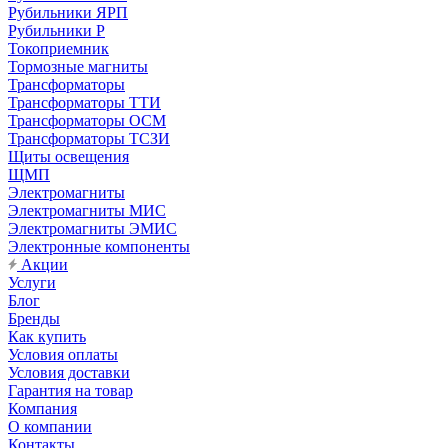
Рубильники ЯРП
Рубильники Р
Токоприемник
Тормозные магниты
Трансформаторы
Трансформаторы ТТИ
Трансформаторы ОСМ
Трансформаторы ТСЗИ
Щиты освещения
ЩМП
Электромагниты
Электромагниты МИС
Электромагниты ЭМИС
Электронные компоненты
Акции
Услуги
Блог
Бренды
Как купить
Условия оплаты
Условия доставки
Гарантия на товар
Компания
О компании
Контакты