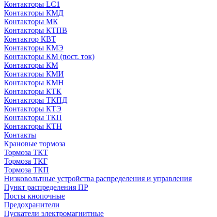
Контакторы LC1
Контакторы КМД
Контакторы МК
Контакторы КТПВ
Контактор КВТ
Контакторы КМЭ
Контакторы КМ (пост. ток)
Контакторы КМ
Контакторы КМИ
Контакторы КМН
Контакторы КТК
Контакторы ТКПД
Контакторы КТЭ
Контакторы ТКП
Контакторы КТН
Контакты
Крановые тормоза
Тормоза ТКТ
Тормоза ТКГ
Тормоза ТКП
Низковольтные устройства распределения и управления
Пункт распределения ПР
Посты кнопочные
Предохранители
Пускатели электромагнитные