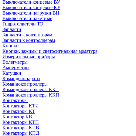
Выключатели концевые ВУ
Выключатели концевые КУ
Выключатели нагрузки ВН
Выключатели пакетные
Гидротолкатели ТЭ
Запчасти
Запчасти к контакторам
Запчасти к контроллерам
Кнопки
Кнопки, зажимы и светосигнальная арматура
Измерительные приборы
Вольтметры
Амперметры
Катушки
Командоаппараты
Командоконтроллеры
Командоконтроллеры ККТ
Командоконтроллеры ККП
Контакторы
Контакторы КТИ
Контакторы КТ
Контактор КВ
Контакторы КТП
Контакторы КПВ
Контакторы КПД