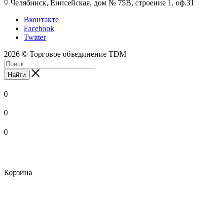
Челябинск, Енисейская, дом № 75В, строение 1, оф.31
Вконтакте
Facebook
Twitter
2026 © Торговое объединение TDM
Найти
0
0
0
Корзина