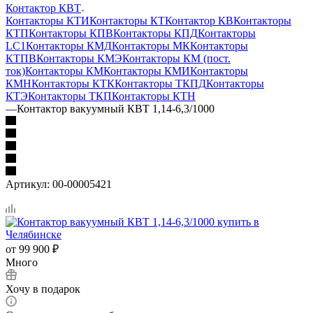
Контактор КВТ
Контакторы КТИ
Контакторы КТ
Контактор КВ
Контакторы
КТП
Контакторы КПВ
Контакторы КПД
Контакторы
LC1
Контакторы КМД
Контакторы МК
Контакторы
КТПВ
Контакторы КМЭ
Контакторы КМ (пост.
ток)
Контакторы КМ
Контакторы КМИ
Контакторы
КМН
Контакторы КТК
Контакторы ТКПД
Контакторы
КТЭ
Контакторы ТКП
Контакторы КТН
—
Контактор вакуумный КВТ 1,14-6,3/1000
Артикул:
00-00005421
от
99 900 ₽
Много
Хочу в подарок