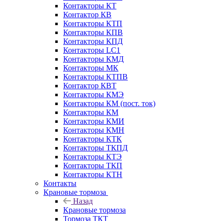
Контакторы КТ
Контактор КВ
Контакторы КТП
Контакторы КПВ
Контакторы КПД
Контакторы LC1
Контакторы КМД
Контакторы МК
Контакторы КТПВ
Контактор КВТ
Контакторы КМЭ
Контакторы КМ (пост. ток)
Контакторы КМ
Контакторы КМИ
Контакторы КМН
Контакторы КТК
Контакторы ТКПД
Контакторы КТЭ
Контакторы ТКП
Контакторы КТН
Контакты
Крановые тормоза
Назад
Крановые тормоза
Тормоза ТКТ