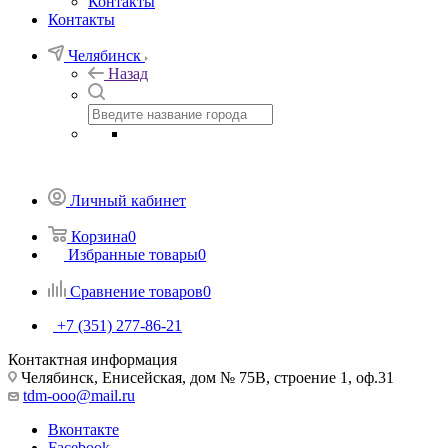
Контакты
Контакты
Челябинск
Назад
Личный кабинет
Корзина
0
Избранные товары
0
Сравнение товаров
0
+7 (351) 277-86-21
Контактная информация
Челябинск, Енисейская, дом № 75В, строение 1, оф.31
tdm-ooo@mail.ru
Вконтакте
Facebook