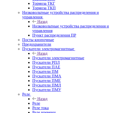
Тормоза ТКГ
Тормоза ТКП
Низковольтные устройства распределения и
управления
Назад
Низковольтные устройства распределения и
управления
Пункт распределения ПР
Посты кнопочные
Предохранители
Пускатели электромагнитные
Назад
Пускатели электромагнитные
Пускатели РПЛ
Пускатели ПАЕ
Пускатели ПМ
Пускатели ПМА
Пускатели ПМЕ
Пускатели ПМЛ
Пускатели ПМУ
Реле
Назад
Реле
Реле тока
Реле времени