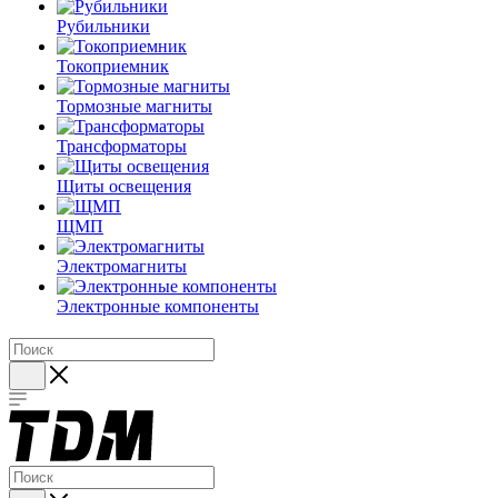
Рубильники
Токоприемник
Тормозные магниты
Трансформаторы
Щиты освещения
ЩМП
Электромагниты
Электронные компоненты