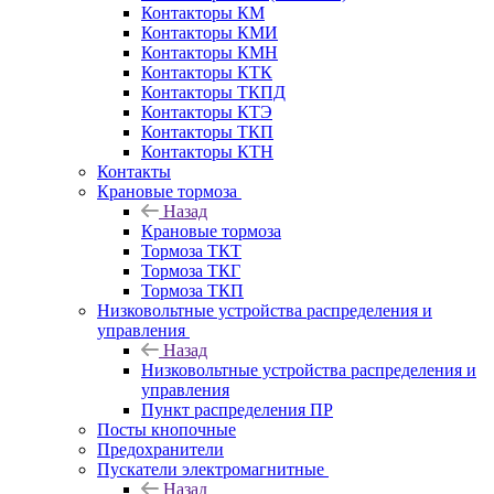
Контакторы КМ
Контакторы КМИ
Контакторы КМН
Контакторы КТК
Контакторы ТКПД
Контакторы КТЭ
Контакторы ТКП
Контакторы КТН
Контакты
Крановые тормоза
Назад
Крановые тормоза
Тормоза ТКТ
Тормоза ТКГ
Тормоза ТКП
Низковольтные устройства распределения и
управления
Назад
Низковольтные устройства распределения и
управления
Пункт распределения ПР
Посты кнопочные
Предохранители
Пускатели электромагнитные
Назад