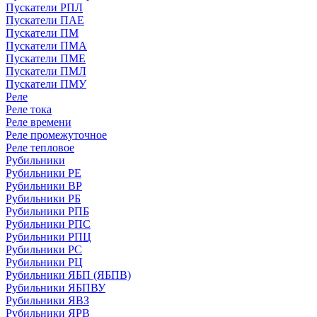
Пускатели РПЛ
Пускатели ПАЕ
Пускатели ПМ
Пускатели ПМА
Пускатели ПМЕ
Пускатели ПМЛ
Пускатели ПМУ
Реле
Реле тока
Реле времени
Реле промежуточное
Реле тепловое
Рубильники
Рубильники РЕ
Рубильники ВР
Рубильники РБ
Рубильники РПБ
Рубильники РПС
Рубильники РПЦ
Рубильники РС
Рубильники РЦ
Рубильники ЯБП (ЯБПВ)
Рубильники ЯБПВУ
Рубильники ЯВЗ
Рубильники ЯРВ