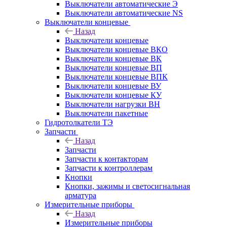
Выключатели автоматические Э
Выключатели автоматические NS
Выключатели концевые
Назад
Выключатели концевые
Выключатели концевые ВКО
Выключатели концевые ВК
Выключатели концевые ВП
Выключатели концевые ВПК
Выключатели концевые ВУ
Выключатели концевые КУ
Выключатели нагрузки ВН
Выключатели пакетные
Гидротолкатели ТЭ
Запчасти
Назад
Запчасти
Запчасти к контакторам
Запчасти к контроллерам
Кнопки
Кнопки, зажимы и светосигнальная
арматура
Измерительные приборы
Назад
Измерительные приборы