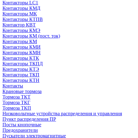
Контакторы LC1
Контакторы КМД
Контакторы МК
Контакторы КТПВ
Контактор КВТ
Контакторы КМЭ
Контакторы КМ (пост. ток)
Контакторы КМ
Контакторы КМИ
Контакторы КМН
Контакторы КТК
Контакторы ТКПД
Контакторы КТЭ
Контакторы ТКП
Контакторы КТН
Контакты
Крановые тормоза
Тормоза ТКТ
Тормоза ТКГ
Тормоза ТКП
Низковольтные устройства распределения и управления
Пункт распределения ПР
Посты кнопочные
Предохранители
Пускатели электромагнитные