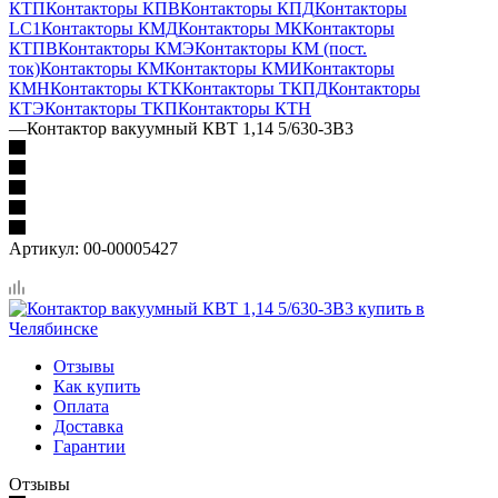
КТП
Контакторы КПВ
Контакторы КПД
Контакторы
LC1
Контакторы КМД
Контакторы МК
Контакторы
КТПВ
Контакторы КМЭ
Контакторы КМ (пост.
ток)
Контакторы КМ
Контакторы КМИ
Контакторы
КМН
Контакторы КТК
Контакторы ТКПД
Контакторы
КТЭ
Контакторы ТКП
Контакторы КТН
—
Контактор вакуумный КВТ 1,14 5/630-3В3
Артикул:
00-00005427
Отзывы
Как купить
Оплата
Доставка
Гарантии
Отзывы