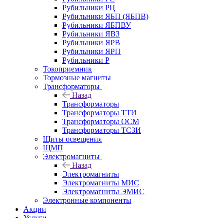
Рубильники РЦ
Рубильники ЯБП (ЯБПВ)
Рубильники ЯБПВУ
Рубильники ЯВЗ
Рубильники ЯРВ
Рубильники ЯРП
Рубильники Р
Токоприемник
Тормозные магниты
Трансформаторы
Назад
Трансформаторы
Трансформаторы ТТИ
Трансформаторы ОСМ
Трансформаторы ТСЗИ
Щиты освещения
ЩМП
Электромагниты
Назад
Электромагниты
Электромагниты МИС
Электромагниты ЭМИС
Электронные компоненты
Акции
Услуги