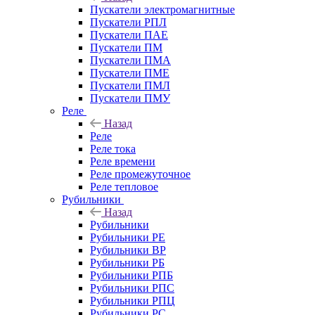
Пускатели электромагнитные
Пускатели РПЛ
Пускатели ПАЕ
Пускатели ПМ
Пускатели ПМА
Пускатели ПМЕ
Пускатели ПМЛ
Пускатели ПМУ
Реле
Назад
Реле
Реле тока
Реле времени
Реле промежуточное
Реле тепловое
Рубильники
Назад
Рубильники
Рубильники РЕ
Рубильники ВР
Рубильники РБ
Рубильники РПБ
Рубильники РПС
Рубильники РПЦ
Рубильники РС