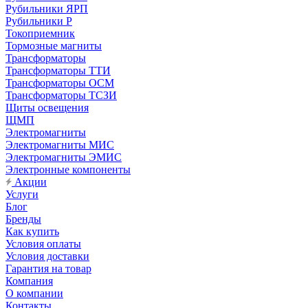
Рубильники ЯРП
Рубильники Р
Токоприемник
Тормозные магниты
Трансформаторы
Трансформаторы ТТИ
Трансформаторы ОСМ
Трансформаторы ТСЗИ
Щиты освещения
ЩМП
Электромагниты
Электромагниты МИС
Электромагниты ЭМИС
Электронные компоненты
Акции
Услуги
Блог
Бренды
Как купить
Условия оплаты
Условия доставки
Гарантия на товар
Компания
О компании
Контакты