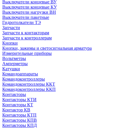
Выключатели концевые ВУ
Выключатели концевые КУ
Выключатели нагрузки ВН
Выключатели пакетные
Гидротолкатели ТЭ
Запчасти
Запчасти к контакторам
Запчасти к контроллерам
Кнопки
Кнопки, зажимы и светосигнальная арматура
Измерительные приборы
Вольтметры
Амперметры
Катушки
Командоаппараты
Командоконтроллеры
Командоконтроллеры ККТ
Командоконтроллеры ККП
Контакторы
Контакторы КТИ
Контакторы КТ
Контактор КВ
Контакторы КТП
Контакторы КПВ
Контакторы КПД