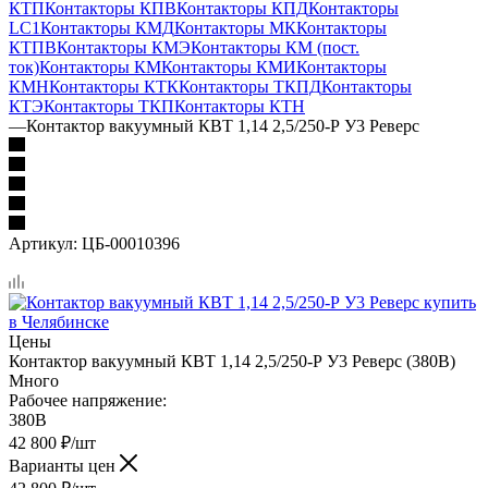
КТП
Контакторы КПВ
Контакторы КПД
Контакторы
LC1
Контакторы КМД
Контакторы МК
Контакторы
КТПВ
Контакторы КМЭ
Контакторы КМ (пост.
ток)
Контакторы КМ
Контакторы КМИ
Контакторы
КМН
Контакторы КТК
Контакторы ТКПД
Контакторы
КТЭ
Контакторы ТКП
Контакторы КТН
—
Контактор вакуумный КВТ 1,14 2,5/250-Р У3 Реверс
Артикул:
ЦБ-00010396
Цены
Контактор вакуумный КВТ 1,14 2,5/250-Р У3 Реверс (380В)
Много
Рабочее напряжение:
380В
42 800
₽
/шт
Варианты цен