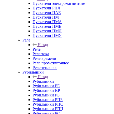
Пускатели электромагнитные
Пускатели РПЛ
Пускатели ПАЕ
Пускатели ПМ
Пускатели ПМА
Пускатели ПМЕ
Пускатели ПМЛ
Пускатели ПМУ
Реле
Назад
Реле
Реле тока
Реле времени
Реле промежуточное
Реле тепловое
Рубильники
Назад
Рубильники
Рубильники РЕ
Рубильники ВР
Рубильники РБ
Рубильники РПБ
Рубильники РПС
Рубильники РПЦ
Рубильники РС