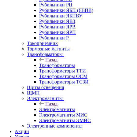
Рубильники РЦ
Рубильники ЯБП (ЯБПВ)
Рубильники ЯБПВУ
Рубильники ЯВЗ
Рубильники ЯРВ
Рубильники ЯРП
Рубильники Р
Токоприемник
Тормозные магниты
Трансформаторы
Назад
Трансформаторы
Трансформаторы ТТИ
Трансформаторы ОСМ
Трансформаторы ТСЗИ
Щиты освещения
ЩМП
Электромагниты
Назад
Электромагниты
Электромагниты МИС
Электромагниты ЭМИС
Электронные компоненты
Акции
Услуги