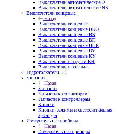
Выключатели автоматические Э
Выключатели автоматические NS
Выключатели концевые
Назад
Выключатели концевые
Выключатели концевые ВКО
Выключатели концевые ВК
Выключатели концевые ВП
Выключатели концевые ВПК
Выключатели концевые ВУ
Выключатели концевые КУ
Выключатели нагрузки ВН
Выключатели пакетные
Гидротолкатели ТЭ
Запчасти
Назад
Запчасти
Запчасти к контакторам
Запчасти к контроллерам
Кнопки
Кнопки, зажимы и светосигнальная
арматура
Измерительные приборы
Назад
Измерительные приборы