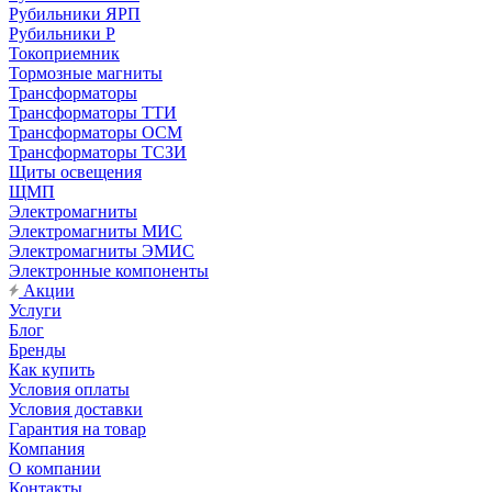
Рубильники ЯРП
Рубильники Р
Токоприемник
Тормозные магниты
Трансформаторы
Трансформаторы ТТИ
Трансформаторы ОСМ
Трансформаторы ТСЗИ
Щиты освещения
ЩМП
Электромагниты
Электромагниты МИС
Электромагниты ЭМИС
Электронные компоненты
Акции
Услуги
Блог
Бренды
Как купить
Условия оплаты
Условия доставки
Гарантия на товар
Компания
О компании
Контакты