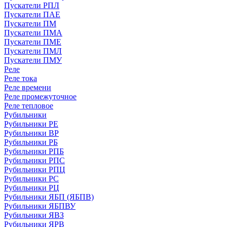
Пускатели РПЛ
Пускатели ПАЕ
Пускатели ПМ
Пускатели ПМА
Пускатели ПМЕ
Пускатели ПМЛ
Пускатели ПМУ
Реле
Реле тока
Реле времени
Реле промежуточное
Реле тепловое
Рубильники
Рубильники РЕ
Рубильники ВР
Рубильники РБ
Рубильники РПБ
Рубильники РПС
Рубильники РПЦ
Рубильники РС
Рубильники РЦ
Рубильники ЯБП (ЯБПВ)
Рубильники ЯБПВУ
Рубильники ЯВЗ
Рубильники ЯРВ