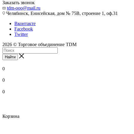
Заказать звонок
tdm-ooo@mail.ru
Челябинск, Енисейская, дом № 75В, строение 1, оф.31
Вконтакте
Facebook
Twitter
2026 © Торговое объединение TDM
Найти
0
0
0
Корзина