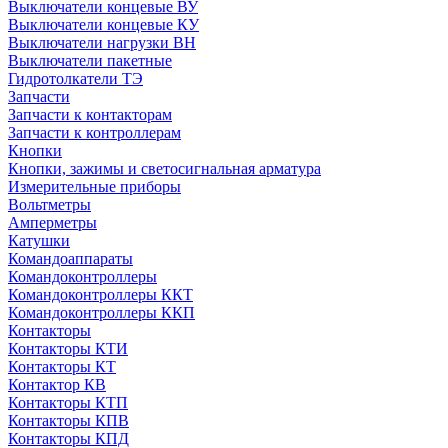
Выключатели концевые ВУ
Выключатели концевые КУ
Выключатели нагрузки ВН
Выключатели пакетные
Гидротолкатели ТЭ
Запчасти
Запчасти к контакторам
Запчасти к контроллерам
Кнопки
Кнопки, зажимы и светосигнальная арматура
Измерительные приборы
Вольтметры
Амперметры
Катушки
Командоаппараты
Командоконтроллеры
Командоконтроллеры ККТ
Командоконтроллеры ККП
Контакторы
Контакторы КТИ
Контакторы КТ
Контактор КВ
Контакторы КТП
Контакторы КПВ
Контакторы КПД