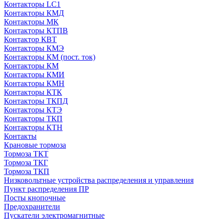
Контакторы LC1
Контакторы КМД
Контакторы МК
Контакторы КТПВ
Контактор КВТ
Контакторы КМЭ
Контакторы КМ (пост. ток)
Контакторы КМ
Контакторы КМИ
Контакторы КМН
Контакторы КТК
Контакторы ТКПД
Контакторы КТЭ
Контакторы ТКП
Контакторы КТН
Контакты
Крановые тормоза
Тормоза ТКТ
Тормоза ТКГ
Тормоза ТКП
Низковольтные устройства распределения и управления
Пункт распределения ПР
Посты кнопочные
Предохранители
Пускатели электромагнитные