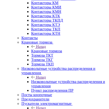
Контакторы КМ
Контакторы КМИ
Контакторы КМН
Контакторы КТК
Контакторы ТКПД
Контакторы КТЭ
Контакторы ТКП
Контакторы КТН
Контакты
Крановые тормоза
Назад
Крановые тормоза
Тормоза ТКТ
Тормоза ТКГ
Тормоза ТКП
Низковольтные устройства распределения и
управления
Назад
Низковольтные устройства распределения и
управления
Пункт распределения ПР
Посты кнопочные
Предохранители
Пускатели электромагнитные
Назад