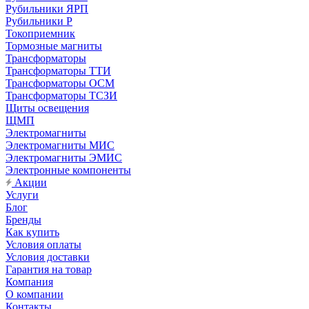
Рубильники ЯРП
Рубильники Р
Токоприемник
Тормозные магниты
Трансформаторы
Трансформаторы ТТИ
Трансформаторы ОСМ
Трансформаторы ТСЗИ
Щиты освещения
ЩМП
Электромагниты
Электромагниты МИС
Электромагниты ЭМИС
Электронные компоненты
Акции
Услуги
Блог
Бренды
Как купить
Условия оплаты
Условия доставки
Гарантия на товар
Компания
О компании
Контакты