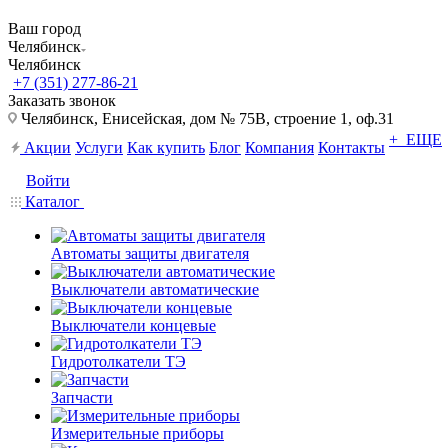
Ваш город
Челябинск
Челябинск
+7 (351) 277-86-21
Заказать звонок
Челябинск, Енисейская, дом № 75В, строение 1, оф.31
+ ЕЩЕ
Акции
Услуги
Как купить
Блог
Компания
Контакты
Войти
Каталог
Автоматы защиты двигателя
Выключатели автоматические
Выключатели концевые
Гидротолкатели ТЭ
Запчасти
Измерительные приборы