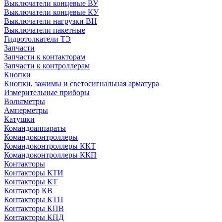
Выключатели концевые ВУ
Выключатели концевые КУ
Выключатели нагрузки ВН
Выключатели пакетные
Гидротолкатели ТЭ
Запчасти
Запчасти к контакторам
Запчасти к контроллерам
Кнопки
Кнопки, зажимы и светосигнальная арматура
Измерительные приборы
Вольтметры
Амперметры
Катушки
Командоаппараты
Командоконтроллеры
Командоконтроллеры ККТ
Командоконтроллеры ККП
Контакторы
Контакторы КТИ
Контакторы КТ
Контактор КВ
Контакторы КТП
Контакторы КПВ
Контакторы КПД