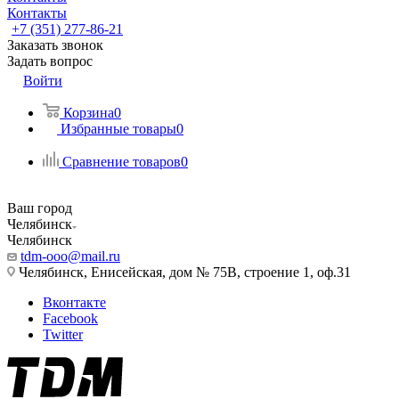
Контакты
+7 (351) 277-86-21
Заказать звонок
Задать вопрос
Войти
Корзина
0
Избранные товары
0
Сравнение товаров
0
Ваш город
Челябинск
Челябинск
tdm-ooo@mail.ru
Челябинск, Енисейская, дом № 75В, строение 1, оф.31
Вконтакте
Facebook
Twitter