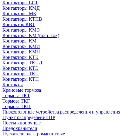
Контакторы LC1
Контакторы КМД
Контакторы МК
Контакторы КТПВ
Контактор КВТ
Контакторы КМЭ
Контакторы КМ (пост. ток)
Контакторы КМ
Контакторы КМИ
Контакторы КМН
Контакторы КТК
Контакторы ТКПД
Контакторы КТЭ
Контакторы ТКП
Контакторы КТН
Контакты
Крановые тормоза
Тормоза ТКТ
Тормоза ТКГ
Тормоза ТКП
Низковольтные устройства распределения и управления
Пункт распределения ПР
Посты кнопочные
Предохранители
Пускатели электромагнитные