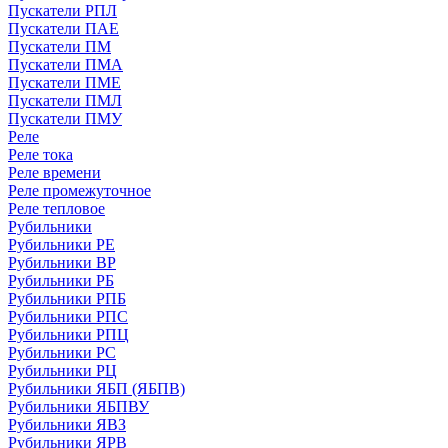
Пускатели РПЛ
Пускатели ПАЕ
Пускатели ПМ
Пускатели ПМА
Пускатели ПМЕ
Пускатели ПМЛ
Пускатели ПМУ
Реле
Реле тока
Реле времени
Реле промежуточное
Реле тепловое
Рубильники
Рубильники РЕ
Рубильники ВР
Рубильники РБ
Рубильники РПБ
Рубильники РПС
Рубильники РПЦ
Рубильники РС
Рубильники РЦ
Рубильники ЯБП (ЯБПВ)
Рубильники ЯБПВУ
Рубильники ЯВЗ
Рубильники ЯРВ