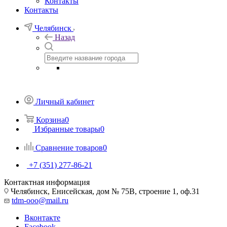
Контакты
Контакты
Челябинск
Назад
Личный кабинет
Корзина
0
Избранные товары
0
Сравнение товаров
0
+7 (351) 277-86-21
Контактная информация
Челябинск, Енисейская, дом № 75В, строение 1, оф.31
tdm-ooo@mail.ru
Вконтакте
Facebook