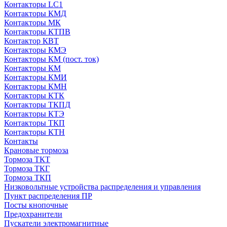
Контакторы LC1
Контакторы КМД
Контакторы МК
Контакторы КТПВ
Контактор КВТ
Контакторы КМЭ
Контакторы КМ (пост. ток)
Контакторы КМ
Контакторы КМИ
Контакторы КМН
Контакторы КТК
Контакторы ТКПД
Контакторы КТЭ
Контакторы ТКП
Контакторы КТН
Контакты
Крановые тормоза
Тормоза ТКТ
Тормоза ТКГ
Тормоза ТКП
Низковольтные устройства распределения и управления
Пункт распределения ПР
Посты кнопочные
Предохранители
Пускатели электромагнитные