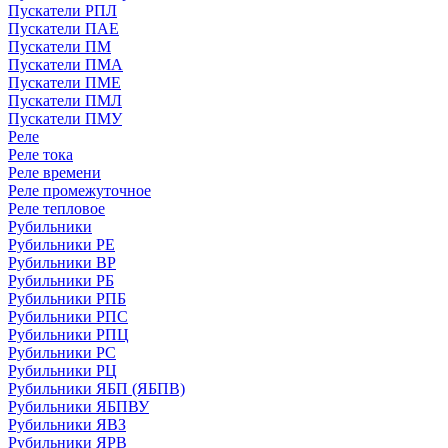
Пускатели РПЛ
Пускатели ПАЕ
Пускатели ПМ
Пускатели ПМА
Пускатели ПМЕ
Пускатели ПМЛ
Пускатели ПМУ
Реле
Реле тока
Реле времени
Реле промежуточное
Реле тепловое
Рубильники
Рубильники РЕ
Рубильники ВР
Рубильники РБ
Рубильники РПБ
Рубильники РПС
Рубильники РПЦ
Рубильники РС
Рубильники РЦ
Рубильники ЯБП (ЯБПВ)
Рубильники ЯБПВУ
Рубильники ЯВЗ
Рубильники ЯРВ