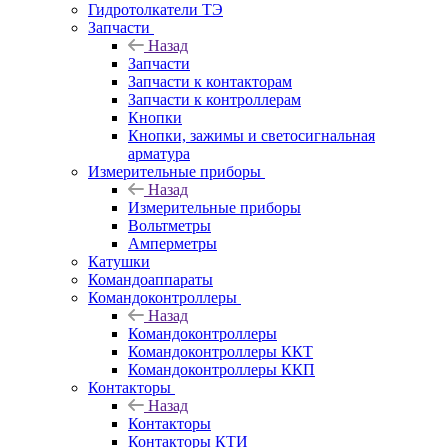
Гидротолкатели ТЭ
Запчасти
Назад
Запчасти
Запчасти к контакторам
Запчасти к контроллерам
Кнопки
Кнопки, зажимы и светосигнальная
арматура
Измерительные приборы
Назад
Измерительные приборы
Вольтметры
Амперметры
Катушки
Командоаппараты
Командоконтроллеры
Назад
Командоконтроллеры
Командоконтроллеры ККТ
Командоконтроллеры ККП
Контакторы
Назад
Контакторы
Контакторы КТИ