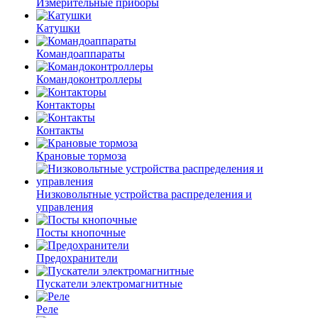
Измерительные приборы
Катушки
Командоаппараты
Командоконтроллеры
Контакторы
Контакты
Крановые тормоза
Низковольтные устройства распределения и
управления
Посты кнопочные
Предохранители
Пускатели электромагнитные
Реле