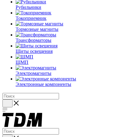
Рубильники
Токоприемник
Тормозные магниты
Трансформаторы
Щиты освещения
ЩМП
Электромагниты
Электронные компоненты