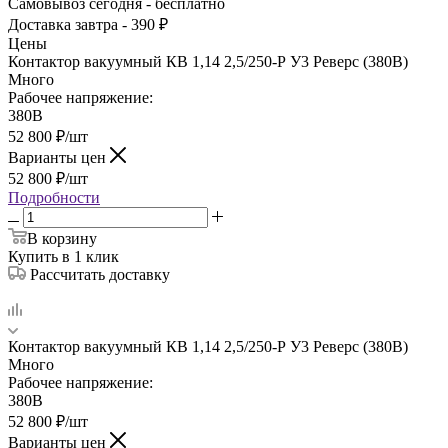
Самовывоз сегодня - бесплатно
Доставка завтра - 390 ₽
Цены
Контактор вакуумный КВ 1,14 2,5/250-Р У3 Реверс (380В)
Много
Рабочее напряжение:
380В
52 800
₽
/шт
Варианты цен
52 800
₽
/шт
Подробности
В корзину
Купить в 1 клик
Рассчитать доставку
Контактор вакуумный КВ 1,14 2,5/250-Р У3 Реверс (380В)
Много
Рабочее напряжение:
380В
52 800
₽
/шт
Варианты цен