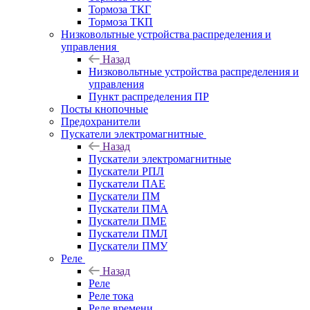
Тормоза ТКГ
Тормоза ТКП
Низковольтные устройства распределения и
управления
Назад
Низковольтные устройства распределения и
управления
Пункт распределения ПР
Посты кнопочные
Предохранители
Пускатели электромагнитные
Назад
Пускатели электромагнитные
Пускатели РПЛ
Пускатели ПАЕ
Пускатели ПМ
Пускатели ПМА
Пускатели ПМЕ
Пускатели ПМЛ
Пускатели ПМУ
Реле
Назад
Реле
Реле тока
Реле времени