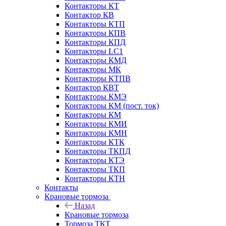
Контакторы КТ
Контактор КВ
Контакторы КТП
Контакторы КПВ
Контакторы КПД
Контакторы LC1
Контакторы КМД
Контакторы МК
Контакторы КТПВ
Контактор КВТ
Контакторы КМЭ
Контакторы КМ (пост. ток)
Контакторы КМ
Контакторы КМИ
Контакторы КМН
Контакторы КТК
Контакторы ТКПД
Контакторы КТЭ
Контакторы ТКП
Контакторы КТН
Контакты
Крановые тормоза
Назад
Крановые тормоза
Тормоза ТКТ