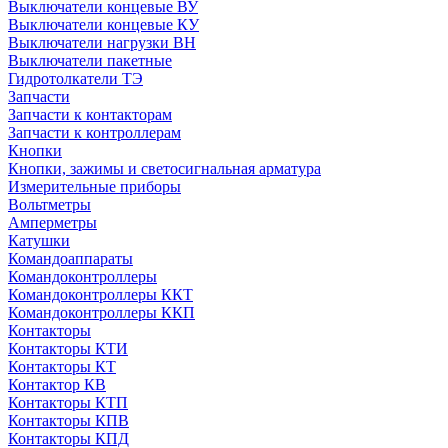
Выключатели концевые ВУ
Выключатели концевые КУ
Выключатели нагрузки ВН
Выключатели пакетные
Гидротолкатели ТЭ
Запчасти
Запчасти к контакторам
Запчасти к контроллерам
Кнопки
Кнопки, зажимы и светосигнальная арматура
Измерительные приборы
Вольтметры
Амперметры
Катушки
Командоаппараты
Командоконтроллеры
Командоконтроллеры ККТ
Командоконтроллеры ККП
Контакторы
Контакторы КТИ
Контакторы КТ
Контактор КВ
Контакторы КТП
Контакторы КПВ
Контакторы КПД