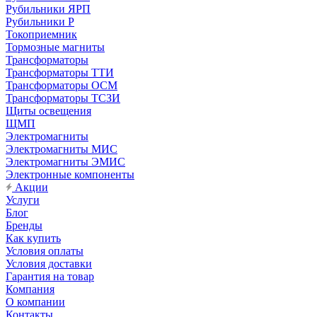
Рубильники ЯРП
Рубильники Р
Токоприемник
Тормозные магниты
Трансформаторы
Трансформаторы ТТИ
Трансформаторы ОСМ
Трансформаторы ТСЗИ
Щиты освещения
ЩМП
Электромагниты
Электромагниты МИС
Электромагниты ЭМИС
Электронные компоненты
Акции
Услуги
Блог
Бренды
Как купить
Условия оплаты
Условия доставки
Гарантия на товар
Компания
О компании
Контакты