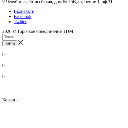
Челябинск, Енисейская, дом № 75В, строение 1, оф.31
Вконтакте
Facebook
Twitter
2026 © Торговое объединение TDM
Найти
0
0
0
Корзина