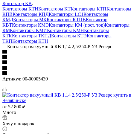
Контактор КВ
Контакторы КТИ
Контакторы КТ
Контакторы КТП
Контакторы
КПВ
Контакторы КПД
Контакторы LC1
Контакторы
КМД
Контакторы МК
Контакторы КТПВ
Контактор
КВТ
Контакторы КМЭ
Контакторы КМ (пост. ток)
Контакторы
КМ
Контакторы КМИ
Контакторы КМН
Контакторы
КТК
Контакторы ТКПД
Контакторы КТЭ
Контакторы
ТКП
Контакторы КТН
—
Контактор вакуумный КВ 1,14 2,5/250-Р У3 Реверс
Артикул:
00-00005439
от
52 800 ₽
Много
Хочу в подарок