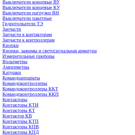
Выключатели концевые ВУ
Выключатели концевые КУ
Выключатели нагрузки ВН
Выключатели пакетные
Гидротолкатели ТЭ
Запчасти
Запчасти к контакторам
Запчасти к контроллерам
Кнопки
Кнопки, зажимы и светосигнальная арматура
Измерительные приборы
Вольтметры
Амперметры
Катушки
Командоаппараты
Командоконтроллеры
Командоконтроллеры ККТ
Командоконтроллеры ККП
Контакторы
Контакторы КТИ
Контакторы КТ
Контактор КВ
Контакторы КТП
Контакторы КПВ
Контакторы КПД