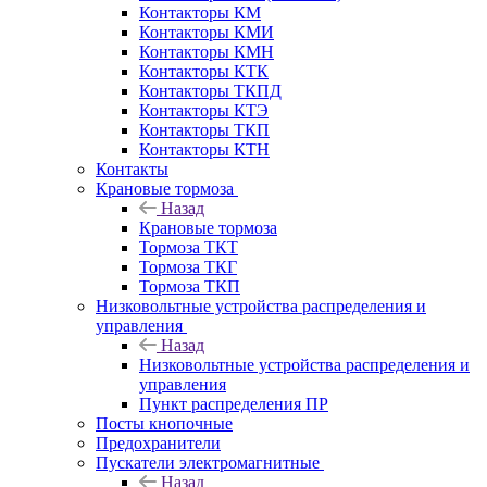
Контакторы КМ
Контакторы КМИ
Контакторы КМН
Контакторы КТК
Контакторы ТКПД
Контакторы КТЭ
Контакторы ТКП
Контакторы КТН
Контакты
Крановые тормоза
Назад
Крановые тормоза
Тормоза ТКТ
Тормоза ТКГ
Тормоза ТКП
Низковольтные устройства распределения и
управления
Назад
Низковольтные устройства распределения и
управления
Пункт распределения ПР
Посты кнопочные
Предохранители
Пускатели электромагнитные
Назад