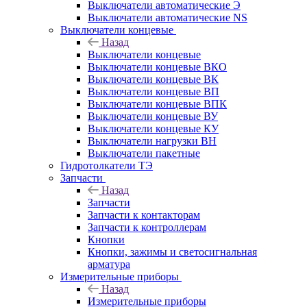
Выключатели автоматические Э
Выключатели автоматические NS
Выключатели концевые
Назад
Выключатели концевые
Выключатели концевые ВКО
Выключатели концевые ВК
Выключатели концевые ВП
Выключатели концевые ВПК
Выключатели концевые ВУ
Выключатели концевые КУ
Выключатели нагрузки ВН
Выключатели пакетные
Гидротолкатели ТЭ
Запчасти
Назад
Запчасти
Запчасти к контакторам
Запчасти к контроллерам
Кнопки
Кнопки, зажимы и светосигнальная
арматура
Измерительные приборы
Назад
Измерительные приборы