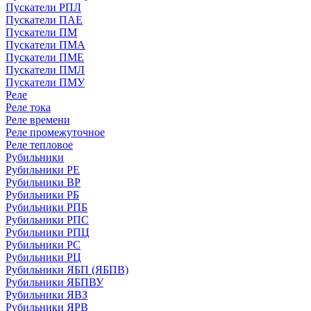
Пускатели РПЛ
Пускатели ПАЕ
Пускатели ПМ
Пускатели ПМА
Пускатели ПМЕ
Пускатели ПМЛ
Пускатели ПМУ
Реле
Реле тока
Реле времени
Реле промежуточное
Реле тепловое
Рубильники
Рубильники РЕ
Рубильники ВР
Рубильники РБ
Рубильники РПБ
Рубильники РПС
Рубильники РПЦ
Рубильники РС
Рубильники РЦ
Рубильники ЯБП (ЯБПВ)
Рубильники ЯБПВУ
Рубильники ЯВЗ
Рубильники ЯРВ